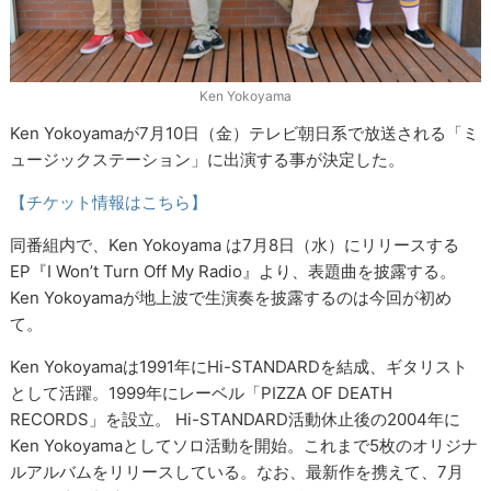
Ken Yokoyama
Ken Yokoyamaが7月10日（金）テレビ朝日系で放送される「ミ
ュージックステーション」に出演する事が決定した。
【チケット情報はこちら】
同番組内で、Ken Yokoyama は7月8日（水）にリリースする
EP『I Won’t Turn Off My Radio』より、表題曲を披露する。
Ken Yokoyamaが地上波で生演奏を披露するのは今回が初め
て。
Ken Yokoyamaは1991年にHi-STANDARDを結成、ギタリスト
として活躍。1999年にレーベル「PIZZA OF DEATH
RECORDS」を設立。 Hi-STANDARD活動休止後の2004年に
Ken Yokoyamaとしてソロ活動を開始。これまで5枚のオリジナ
ルアルバムをリリースしている。なお、最新作を携えて、7月