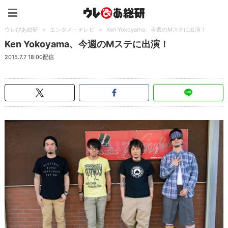
ウレぴあ総研（うれぴあ）
ウレぴあ総研
>
エンタメ・テレビ
>
Ken Yokoyama、今週のMステに出演！
Ken Yokoyama、今週のMステに出演！
2015.7.7 18:00配信