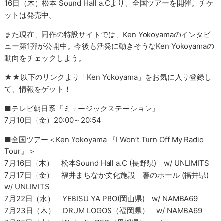
16日（木）松本 Sound Hall a.Cより、全国ツアーを開催。チケ
ットは発売中。
また現在、同作の特設サイトでは、Ken Yokoyamaのインタビ
ュー第1弾が公開中。今後も活発に動きそうなKen Yokoyamaの
動向をチェックしよう。
★★以下のリンクより「Ken Yokoyama」をお気に入り登録し
て、情報をゲット！
■テレビ朝日系『ミュージックステーション』
7月10日（金）20:00～20:54
■全国ツアー＜Ken Yokoyama 『I Won’t Turn Off My Radio
Tour』＞
7月16日（木） 松本Sound Hall a.C (長野県) w/ UNLIMITS
7月17日（金） 福井まちなか文化施設 響のホール (福井県)
w/ UNLIMITS
7月22日（水） YEBISU YA PRO(岡山県) w/ NAMBA69
7月23日（木） DRUM LOGOS（福岡県） w/ NAMBA69