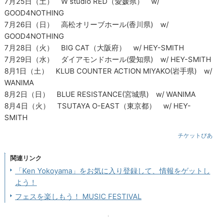
7月25日（土） W studio RED（愛媛県） w/
GOOD4NOTHING
7月26日（日） 高松オリーブホール(香川県) w/
GOOD4NOTHING
7月28日（火） BIG CAT（大阪府） w/ HEY-SMITH
7月29日（水） ダイアモンドホール(愛知県) w/ HEY-SMITH
8月1日（土） KLUB COUNTER ACTION MIYAKO(岩手県) w/
WANIMA
8月2日（日） BLUE RESISTANCE(宮城県) w/ WANIMA
8月4日（火） TSUTAYA O-EAST（東京都） w/ HEY-
SMITH
チケットぴあ
関連リンク
「Ken Yokoyama」をお気に入り登録して、情報をゲットし
よう！
フェスを楽しもう！ MUSIC FESTIVAL