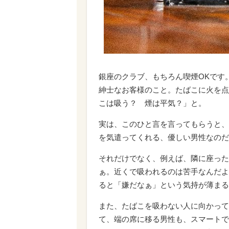
銀座のクラブ、もちろん喫煙OKです
紳士なお客様のこと。たばこに火を点
こは吸う？ 煙は平気？」と。
実は、このひと言を言ってもらうと、
を気遣ってくれる、優しい男性なのだ
それだけでなく、例えば、隣に座った
ぁ。近くで吸われるのは苦手なんだよ
ると「嫌だなぁ」という気持が薄まる
また、たばこを吸わない人に向かって
て、端の席に移る男性も、スマートで