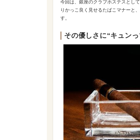
今回は、銀座のクラブホステスとして
りかっこ良く見せるたばこマナーと、
す。
その優しさに“キュンっ