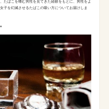
、たばこを嗜む男性を見てきた経験をもとに、男性をよ
女子を幻滅させるたばこの吸い方についてお届けしま
”