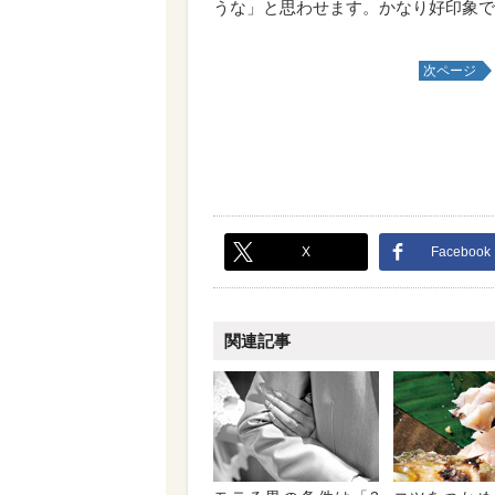
うな」と思わせます。かなり好印象で
次ページ
X
Facebook
関連記事