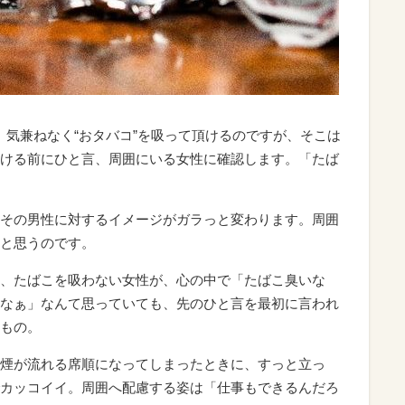
。気兼ねなく“おタバコ”を吸って頂けるのですが、そこは
ける前にひと言、周囲にいる女性に確認します。「たば
その男性に対するイメージがガラっと変わります。周囲
と思うのです。
、たばこを吸わない女性が、心の中で「たばこ臭いな
なぁ」なんて思っていても、先のひと言を最初に言われ
もの。
煙が流れる席順になってしまったときに、すっと立っ
カッコイイ。周囲へ配慮する姿は「仕事もできるんだろ