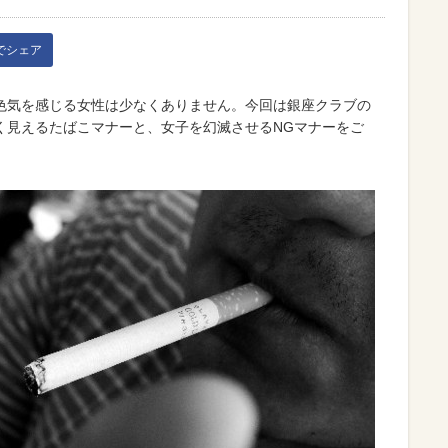
kでシェア
色気を感じる女性は少なくありません。今回は銀座クラブの
く見えるたばこマナーと、女子を幻滅させるNGマナーをご