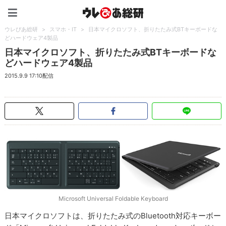
ウレぴあ総研（うれぴあ）
ウレぴあ総研
>
スマホ・IT
>
日本マイクロソフト、折りたたみ式BTキーボードな
どハードウェア4製品
日本マイクロソフト、折りたたみ式BTキーボードな
どハードウェア4製品
2015.9.9 17:10配信
Microsoft Universal Foldable Keyboard
日本マイクロソフトは、折りたたみ式のBluetooth対応キーボー