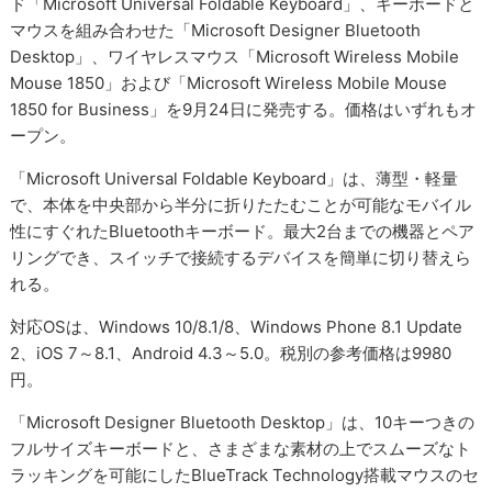
ド「Microsoft Universal Foldable Keyboard」、キーボードと
マウスを組み合わせた「Microsoft Designer Bluetooth
Desktop」、ワイヤレスマウス「Microsoft Wireless Mobile
Mouse 1850」および「Microsoft Wireless Mobile Mouse
1850 for Business」を9月24日に発売する。価格はいずれもオ
ープン。
「Microsoft Universal Foldable Keyboard」は、薄型・軽量
で、本体を中央部から半分に折りたたむことが可能なモバイル
性にすぐれたBluetoothキーボード。最大2台までの機器とペア
リングでき、スイッチで接続するデバイスを簡単に切り替えら
れる。
対応OSは、Windows 10/8.1/8、Windows Phone 8.1 Update
2、iOS 7～8.1、Android 4.3～5.0。税別の参考価格は9980
円。
「Microsoft Designer Bluetooth Desktop」は、10キーつきの
フルサイズキーボードと、さまざまな素材の上でスムーズなト
ラッキングを可能にしたBlueTrack Technology搭載マウスのセ