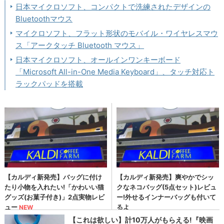
日本マイクロソフト、コンパクトで洗練されたデザインの
Bluetoothマウス
マイクロソフト、フラット形状のモバイル・ワイヤレスマウ
ス「アークタッチ Bluetooth マウス」
日本マイクロソフト、オールインワンキーボード
「Microsoft All-in-One Media Keyboard」、タッチ対応ト
ラックパッドを搭載