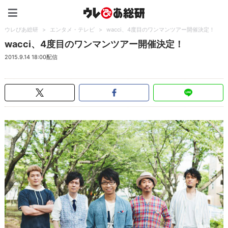
ウレぴあ総研（うれぴあ）
ウレぴあ総研
>
エンタメ・テレビ
>
wacci、4度目のワンマンツアー開催決定！
wacci、4度目のワンマンツアー開催決定！
2015.9.14 18:00配信