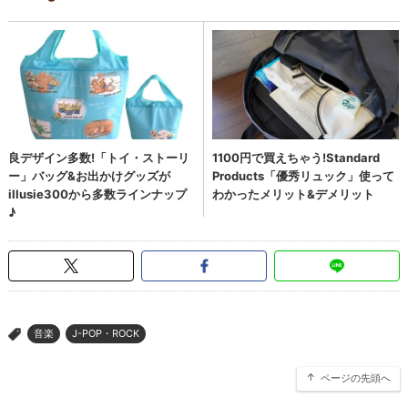
音楽
J-POP・ROCK
>
ページの先頭へ