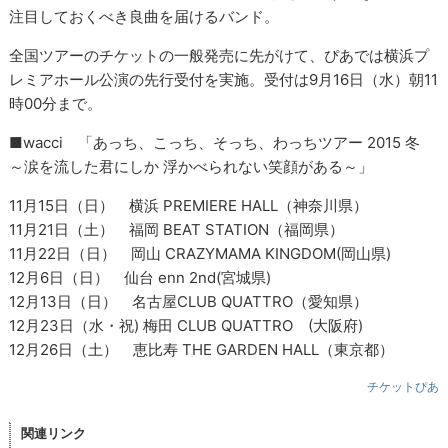
注目しておくべき良曲を届けるバンド。
全国ツアーのチケットの一般発売に先がけて、ぴあでは横浜プ
レミアホール公演の先行受付を実施。受付は9月16日（水）朝11
時00分まで。
■wacci 「あっち、こっち、そっち、わっちツアー 2015 冬
～涙を流した君にしか 浮かべられない笑顔がある～」
11月15日（日） 横浜 PREMIERE HALL（神奈川県）
11月21日（土） 福岡 BEAT STATION（福岡県）
11月22日（日） 岡山 CRAZYMAMA KINGDOM(岡山県)
12月6日（日） 仙台 enn 2nd(宮城県)
12月13日（日） 名古屋CLUB QUATTRO（愛知県）
12月23日（水・祝) 梅田 CLUB QUATTRO (大阪府)
12月26日（土） 恵比寿 THE GARDEN HALL（東京都）
チケットぴあ
関連リンク