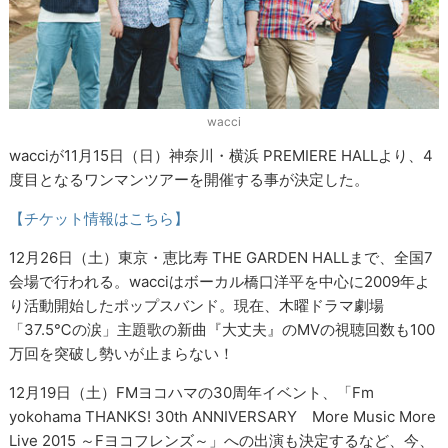
wacci
wacciが11月15日（日）神奈川・横浜 PREMIERE HALLより、4
度目となるワンマンツアーを開催する事が決定した。
【チケット情報はこちら】
12月26日（土）東京・恵比寿 THE GARDEN HALLまで、全国7
会場で行われる。wacciはボーカル橋口洋平を中心に2009年よ
り活動開始したポップスバンド。現在、木曜ドラマ劇場
「37.5℃の涙」主題歌の新曲『大丈夫』のMVの視聴回数も100
万回を突破し勢いが止まらない！
12月19日（土）FMヨコハマの30周年イベント、「Fm
yokohama THANKS! 30th ANNIVERSARY More Music More
Live 2015 ～Fヨコフレンズ～」への出演も決定するなど、今、