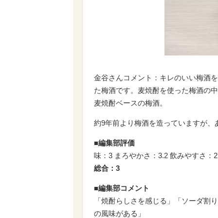
金谷さんコメント：キレのいい梅酒を
た梅酒です。麦焼酎を使った梅酒の中
麦焼酎ベースの梅酒。
約9年前より梅酒を造っていますが、
■編集部評価
味：3 まろやかさ：3.2 飲みやすさ：2.
総合：3
■編集部コメント
「焼酎らしさを感じる」「ソーダ割り
の風味がある」