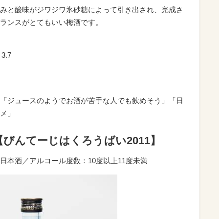
みと酸味がジワジワ氷砂糖によって引き出され、完成さ
ランスがとてもいい梅酒です。
3.7
「ジュースのようでお酒が苦手な人でも飲めそう」「日
メ」
【びんてーじはくろうばい2011】
日本酒／アルコール度数：10度以上11度未満