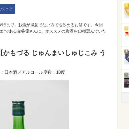
2
kでシェア
が特長で、お酒が得意でない方でも飲めるお酒です。今回
3
エ”である金谷優さんに、オススメの梅酒を10種選んでいた
酒【かもづる じゅんまいしゅじこみ う
4
：日本酒／アルコール度数：10度
5