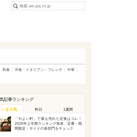
和食
洋食・イタリアン・フレンチ
中華
気記事ランキング
いま人気
昨日
1週間
「やよい軒」で最も売れた定食はコレ！
2026年上半期ランキング発表、定番・期
間限定・サイドの各部門をチェック