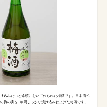
り込みたいと念頭において作られた梅酒です。日本酒ベ
の梅の実を1年間しっかり漬け込み仕上げた梅酒です。