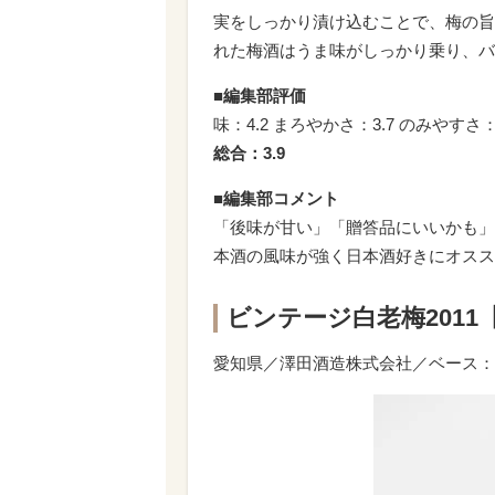
実をしっかり漬け込むことで、梅の旨
れた梅酒はうま味がしっかり乗り、バ
■編集部評価
味：4.2 まろやかさ：3.7 のみやすさ：
総合：3.9
■編集部コメント
「後味が甘い」「贈答品にいいかも」
本酒の風味が強く日本酒好きにオスス
ビンテージ白老梅2011
愛知県／澤田酒造株式会社／ベース：