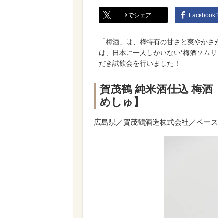
Xでシェア
Faceboo
「梅酒」は、梅特有の甘さと爽やかさ
は、日本に一人しかいない“梅酒ソムリ
だき試飲会を行いました！
賀茂鶴 純米酒仕込 梅
めしゅ】
広島県／賀茂鶴酒造株式会社／ベース