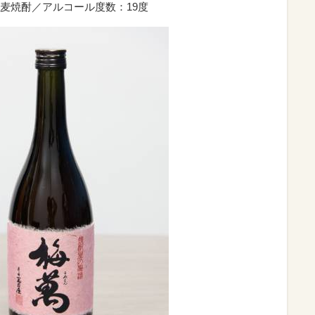
麦焼酎／アルコール度数：19度