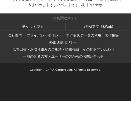
うまいめし
|
うまいパン
|
うまい肉
|
Medery.
ぴあ関連サイト
チケットぴあ
ぴあ(アプリ&Web)
会社案内
プライバシーポリシー
アクセスデータの利用・著作権等
外部送信ポリシー
広告出稿・お取り組みのご相談・情報掲載・その他お問い合わせ
一般の読者の方・ユーザーの方からのお問い合わせ
Copyright (C) PIA Corporation. All Rights Reserved.