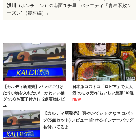
洪川
（ホンチョン）の南面ユチ里…バラエティ『青春不敗シ
ーズン1（農村編）』