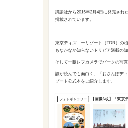
講談社から2016年2月4日に発売さ
掲載されています。
東京ディズニーリゾート（TDR）の
もなかなか知らないトリビア満載の知
そして一眼レフカメラでパークの写真
誰が読んでも面白く、「おさんぽディ
ゾート公式本をご紹介します。
【画像6枚】「東京
フォトギャラリー