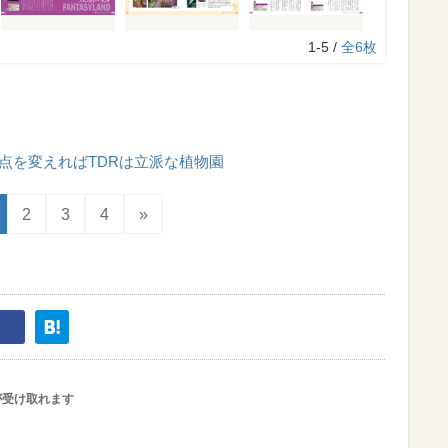
1-5 /
全6枚
点を変えればTDRは立派な植物園
2
3
4
»
が受け取れます