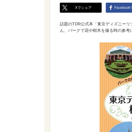
Xでシェア
Faceboo
話題のTDR公式本「東京ディズニーリ
ん、パークで花や樹木を撮る時の参考