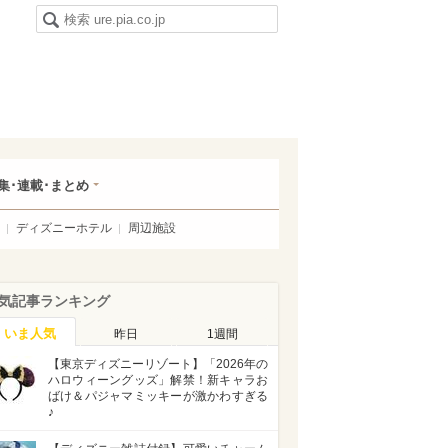
集･連載･まとめ
ディズニーホテル
周辺施設
気記事ランキング
いま人気
昨日
1週間
【東京ディズニーリゾート】「2026年の
ハロウィーングッズ」解禁！新キャラお
ばけ＆パジャマミッキーが激かわすぎる
♪