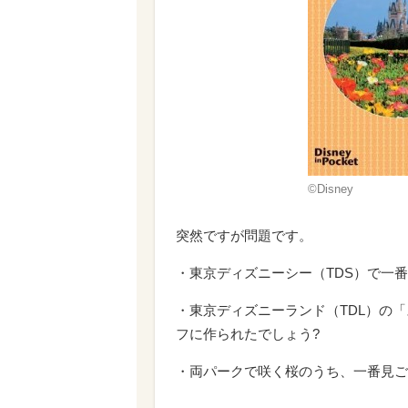
©Disney
突然ですが問題です。
・東京ディズニーシー（TDS）で一
・東京ディズニーランド（TDL）の
フに作られたでしょう?
・両パークで咲く桜のうち、一番見ご