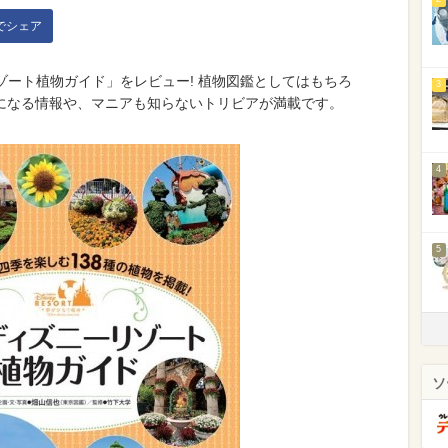
kでシェア
ゾート植物ガイド」をレビュー! 植物図鑑としてはもちろ
3
になる情報や、マニアも知らないトリビアが満載です。
4
5
ソ