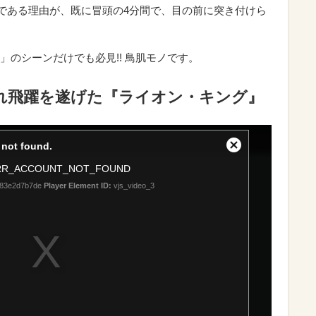
”である理由が、既に冒頭の4分間で、目の前に突き付けら
のシーンだけでも必見!! 鳥肌モノです。
され飛躍を遂げた『ライオン・キング』