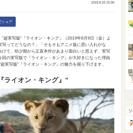
2019.8.25 15:00
kでシェア
3
超実写版"『ライオン・キング』（2019年8月9日（金）よ
実写ってどうなの？」「そもそもアニメ版に思い入れがな
4
向けて、幼少期から正直本作があまり面白いと思えず、実写
今回の実写版で『ライオン・キング』が大好きになった理由
"超実写版"『ライオン・キング』の魅力を掘り下げます。
5
『ライオン・キング』”
ソ