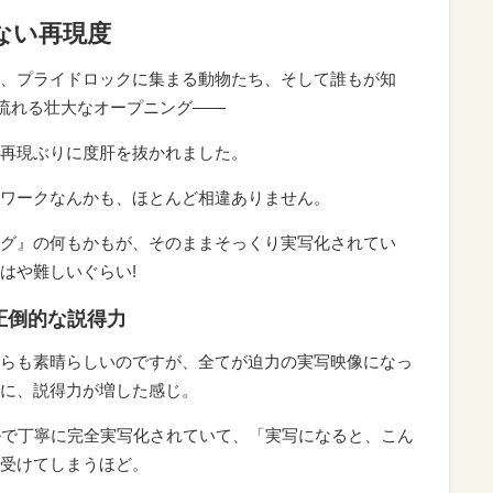
端ない再現度
、プライドロックに集まる動物たち、そして誰もが知
が流れる壮大なオープニング——
再現ぶりに度肝を抜かれました。
ワークなんかも、ほとんど相違ありません。
グ』の何もかもが、そのままそっくり実写化されてい
はや難しいぐらい!
圧倒的な説得力
らも素晴らしいのですが、全てが迫力の実写映像になっ
に、説得力が増した感じ。
ベルで丁寧に完全実写化されていて、「実写になると、こん
受けてしまうほど。