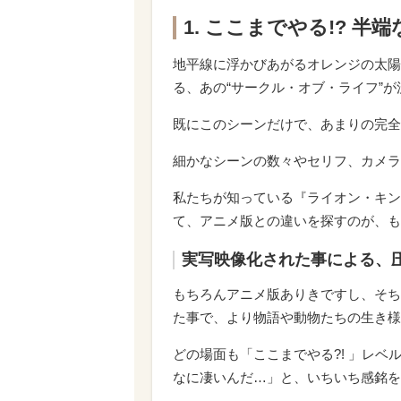
1. ここまでやる!? 半
地平線に浮かびあがるオレンジの太陽
る、あの“サークル・オブ・ライフ”
既にこのシーンだけで、あまりの完全
細かなシーンの数々やセリフ、カメラ
私たちが知っている『ライオン・キン
て、アニメ版との違いを探すのが、も
実写映像化された事による、
もちろんアニメ版ありきですし、そち
た事で、より物語や動物たちの生き様
どの場面も「ここまでやる?! 」レ
なに凄いんだ…」と、いちいち感銘を