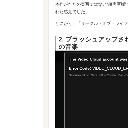
本作がただの実写ではない”超実写版
れた感覚でした。
とにかく、「サークル・オブ・ライフ」
2. ブラッシュアップ
の音楽