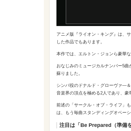
アニメ版『ライオン・キング』は、サ
した作品でもあります。
本作では、エルトン・ジョンら豪華な
おなじみのミュージカルナンバー5曲
蘇りました。
シンバ役のドナルド・グローヴァ―＆
音楽界の頂点を極める2人であり、豪
前述の「サークル・オブ・ライフ」も
は、もう毎曲スタンディングオベーシ
注目は「Be Prepared（準