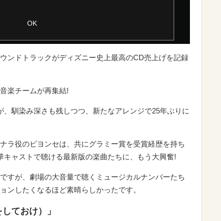
ウンドトラックがディズニー史上最高のCD売上げを記録
音楽チームが再集結!
が、馴染み深さも残しつつ、新たなアレンジで25年ぶりに
ナラ役のビヨンセは、共にグラミー賞を受賞経歴を持ち
華キャストで聴ける最新版の楽曲たちに、もう大興奮!
ですが、劇場の大音量で聴くミュージカルナンバーたち
ョンしたくなるほど素晴らしかったです。
備をしておけ）」