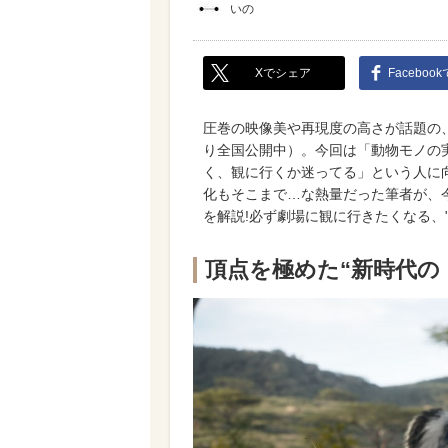
いの
Xでシェア
Faceboo
圧巻の映像美や再現度の高さが話題の、"
り全国公開中）。今回は「動物モノの
く、観に行くか迷ってる」という人に
化もそこまで…な熱量だった筆者が、
を解説!必ず劇場に観に行きたくなる、
頂点を極めた“新時代の