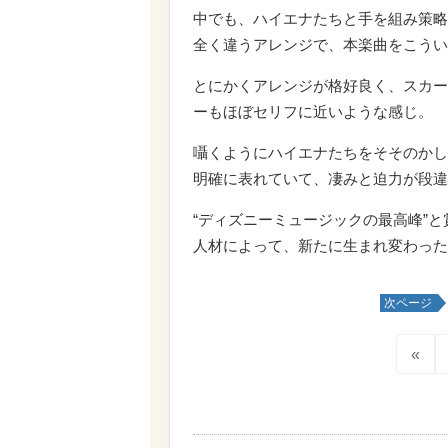
中でも、ハイエナたちと手を組み策略をめ
全く違うアレンジで、本楽曲をこうい
とにかくアレンジが格好良く、スカー
ーもほぼセリフに近いような感じ。
囁くようにハイエナたちをそそのかし
明確に表れていて、凄みと迫力が段違
“ディズニーミュージックの最高峰”
人材によって、新たに生まれ変わった
次ページ
«