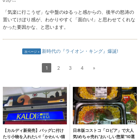
「気楽に行こうぜ」な中盤のゆるっと感からの、後半の怒涛の
置いてけぼり感が、わかりやすく「面白い!」と思わせてくれな
かった要因かな、と思います。
新時代の『ライオン・キング』爆誕!
次ページ
1
2
3
4
»