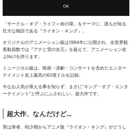
「サークル・オブ・ライフ＝命の環」をテーマに、誰もが知る
壮大な物語である『ライオン・キング』。
オリジナルのアニメーション版は1994年に公開され、全世界観
客動員数では『アナと雪の女王』を超えて、アニメーション史
上No.1を誇ります。
ミュージカル版は、映画・演劇・コンサートを含めたエンター
テイメント史上最高の62億ドルを記録。
今なお人気が衰える事を知らず、まさに”キング・オブ・エンタ
ーテイメント”と呼ぶにふさわしい、超大作です。
超大作、なんだけど…
実は筆者、幼少期からアニメ版『ライオン・キング』がどうし