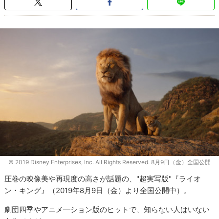
© 2019 Disney Enterprises, Inc. All Rights Reserved. 8月9日（金）全国公開
圧巻の映像美や再現度の高さが話題の、"超実写版"『ライオ
ン・キング』（2019年8月9日（金）より全国公開中）。
劇団四季やアニメ―ション版のヒットで、知らない人はいない