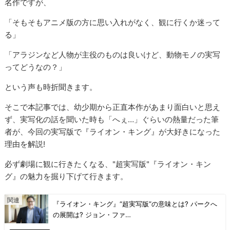
名作ですが、
「そもそもアニメ版の方に思い入れがなく、観に行くか迷って
る」
「アラジンなど人物が主役のものは良いけど、動物モノの実写
ってどうなの？」
という声も時折聞きます。
そこで本記事では、幼少期から正直本作があまり面白いと思え
ず、実写化の話を聞いた時も「へぇ…」ぐらいの熱量だった筆
者が、今回の実写版で『ライオン・キング』が大好きになった
理由を解説!
必ず劇場に観に行きたくなる、"超実写版"『ライオン・キン
グ』の魅力を掘り下げて行きます。
『ライオン・キング』“超実写版”の意味とは? パークへ
の展開は? ジョン・ファ…