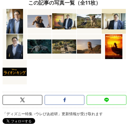
この記事の写真一覧（全11枚）
「ディズニー特集 -ウレぴあ総研」更新情報が受け取れます