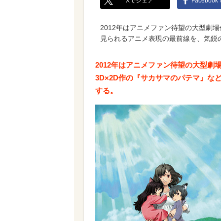
Xでシェア
Faceboo
2012年はアニメファン待望の大型劇場
見られるアニメ表現の最前線を、気鋭
2012年はアニメファン待望の大型劇
3D×2D作の『サカサマのパテマ』
する。