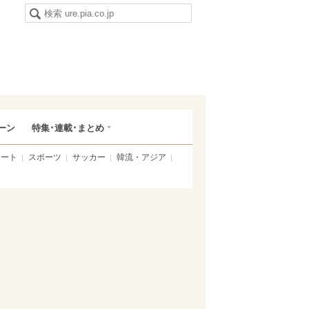
ーン
特集･連載･まとめ
アート
スポーツ
サッカー
韓流・アジア