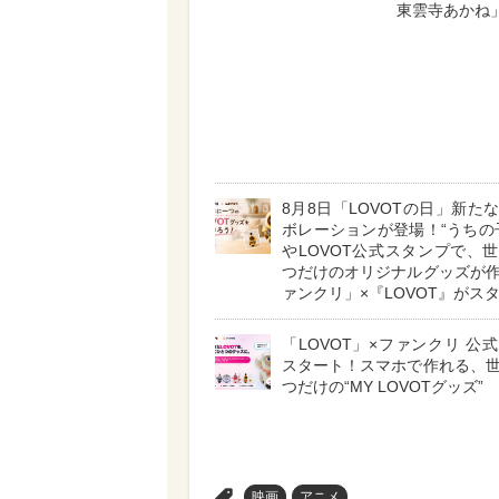
東雲寺あかね
8月8日「LOVOTの日」新た
ボレーションが登場！“うちの
やLOVOT公式スタンプで、
つだけのオリジナルグッズが
ァンクリ」×『LOVOT』がス
「LOVOT」×ファンクリ 公
スタート！スマホで作れる、
つだけの“MY LOVOTグッズ”
>
映画
アニメ