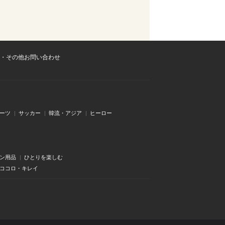
・その他お問い合わせ
ーツ
サッカー
韓流・アジア
ヒーロー
ン用品
ひとりを楽しむ
・ココロ・キレイ