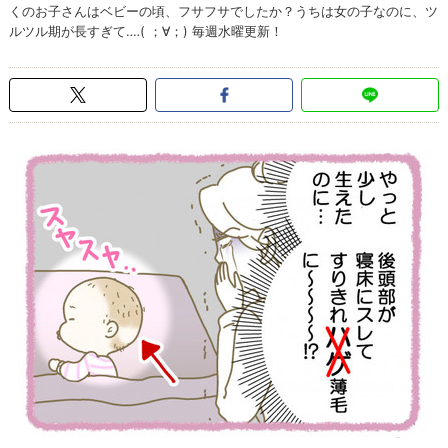
くのお子さんはベビーの頃、フサフサでしたか？うちは女の子なのに、ツ
ルツル期が長すぎて‥‥( ；∀；) 毎週水曜更新！