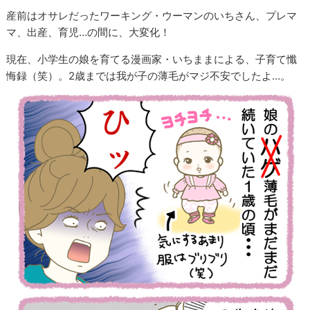
産前はオサレだったワーキング・ウーマンのいちさん、プレマ
マ、出産、育児…の間に、大変化！
現在、小学生の娘を育てる漫画家・いちままによる、子育て懺
悔録（笑）。2歳までは我が子の薄毛がマジ不安でしたよ…。