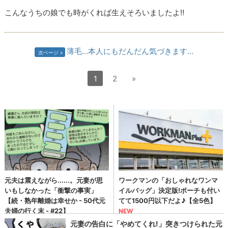
こんなうちの娘でも時がくれば生えそろいましたよ‼
薄毛…本人にもだんだん気づきます…
次ページ
1
2
»