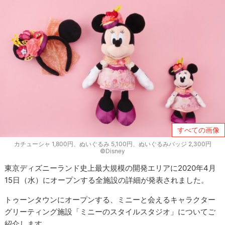
すべての画像
カチューシャ 1,800円、ぬいぐるみ 5,100円、ぬいぐるみバッジ 2,300円
©Disney
東京ディズニーランド史上最大規模の開発エリアに2020年4月
15日（水）にオープンする全施設の詳細が発表されました。
トゥーンタウンにオープンする、ミニーと会えるキャラクター
グリーティング施設「ミニーのスタイルスタジオ」についてご
紹介します。