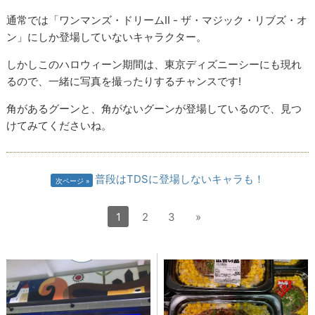
通常では「ワンマンズ・ドリームⅡ - ザ・マジック・リブズ・オ
ン」にしか登場していないキャラクター。
しかしこのハロウィーン期間は、東京ディズニーシーにも現れ
るので、一緒に写真を撮ったりするチャンスです!
角があるグーンと、角がないグーンが登場しているので、見つ
けてみてくださいね。
普段はTDSに登場しないキャラも！
次ページ
1
2
3
»