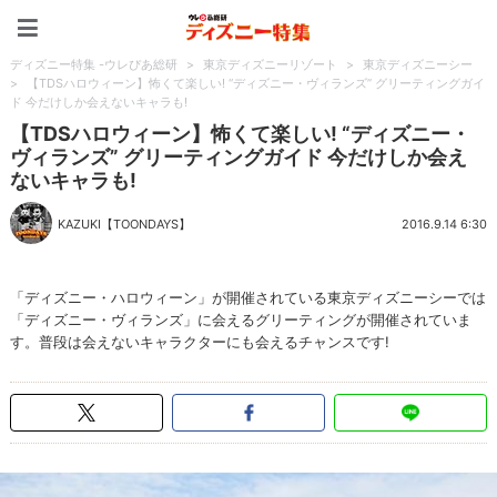
ディズニー特集 -ウレぴあ
ディズニー特集 -ウレぴあ総研
>
東京ディズニーリゾート
>
東京ディズニーシー
>
【TDSハロウィーン】怖くて楽しい! “ディズニー・ヴィランズ” グリーティングガイ
ド 今だけしか会えないキャラも!
【TDSハロウィーン】怖くて楽しい! “ディズニー・
ヴィランズ” グリーティングガイド 今だけしか会え
ないキャラも!
KAZUKI【TOONDAYS】
2016.9.14 6:30
「ディズニー・ハロウィーン」が開催されている東京ディズニーシーでは
「ディズニー・ヴィランズ」に会えるグリーティングが開催されていま
す。普段は会えないキャラクターにも会えるチャンスです!