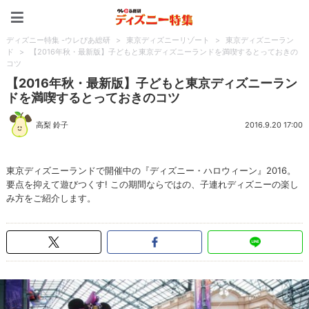
ディズニー特集 -ウレぴあ
ディズニー特集 -ウレぴあ総研
>
東京ディズニーリゾート
>
東京ディズニーラン
ド
>
【2016年秋・最新版】子どもと東京ディズニーランドを満喫するとっておきの
コツ
【2016年秋・最新版】子どもと東京ディズニーラン
ドを満喫するとっておきのコツ
高梨 鈴子
2016.9.20 17:00
東京ディズニーランドで開催中の『ディズニー・ハロウィーン』2016。
要点を抑えて遊びつくす! この期間ならではの、子連れディズニーの楽し
み方をご紹介します。