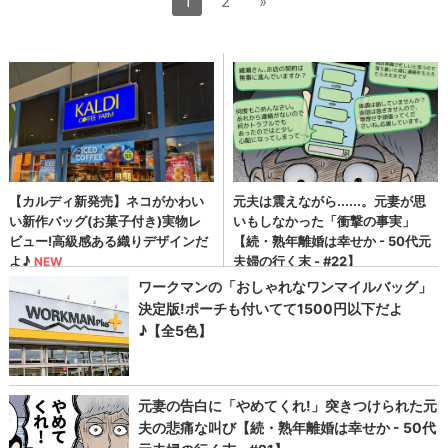
1
2
»