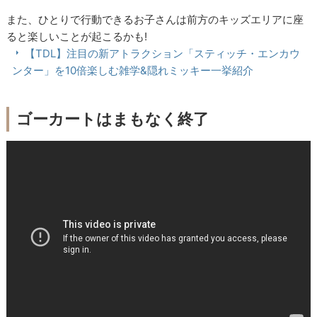
また、ひとりで行動できるお子さんは前方のキッズエリアに座
ると楽しいことが起こるかも!
【TDL】注目の新アトラクション「スティッチ・エンカウ
ンター」を10倍楽しむ雑学&隠れミッキー一挙紹介
ゴーカートはまもなく終了