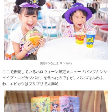
撮影/つるたま ©Disney
ここで販売しているハロウィーン限定メニュー『パンプキンシ
ェイプ・エビカツパオ』を食べたのですが、バンズはふわふ
わ、エビカツはプリプリで大満足!