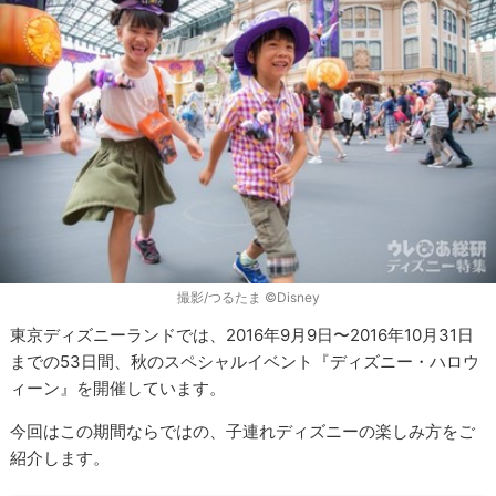
撮影/つるたま ©Disney
東京ディズニーランドでは、2016年9月9日〜2016年10月31日
までの53日間、秋のスペシャルイベント『ディズニー・ハロウ
ィーン』を開催しています。
今回はこの期間ならではの、子連れディズニーの楽しみ方をご
紹介します。