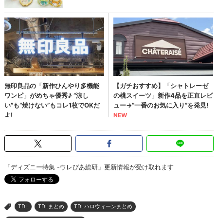
「ディズニー特集 -ウレぴあ総研」更新情報が受け取れます
TDL
TDLまとめ
TDLハロウィーンまとめ
>