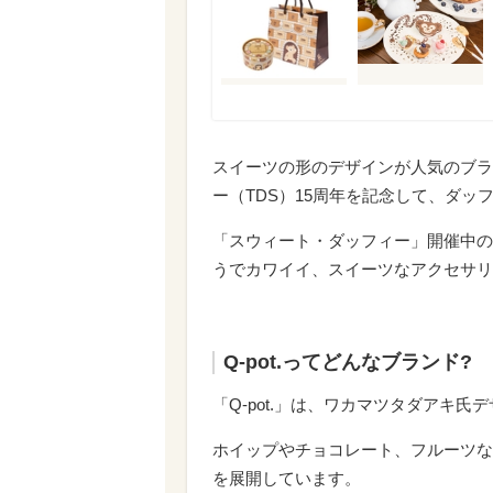
スイーツの形のデザインが人気のブラン
ー（TDS）15周年を記念して、ダッ
「スウィート・ダッフィー」開催中の、
うでカワイイ、スイーツなアクセサリ
Q-pot.ってどんなブランド?
「Q-pot.」は、
ワカマツタダアキ氏デ
ホイップやチョコレート、フルーツな
を展開しています。