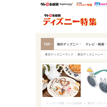
ウレぴあ総研
ハピママ*
ウレぴあ
ディ
TDR
海外ディズニー
テレビ・映画
東京ディズニーランド
東京ディズニーシー
>
ディズニー特集 -ウレぴあ総研
東京ディズニー