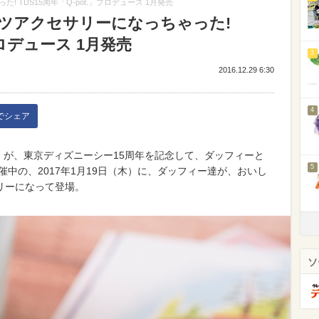
TDS15周年「Q-pot.」プロデュース 1月発売
ツアクセサリーになっちゃった!
プロデュース 1月発売
3
2016.12.29 6:30
4
kでシェア
.」が、東京ディズニーシー15周年を記念して、ダッフィーと
5
催中の、2017年1月19日（木）に、ダッフィー達が、おいし
リーになって登場。
ソ