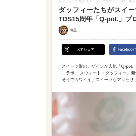
ダッフィーたちがスイーツアクセサリーになっちゃった! 
ダッフィーたちがスイー
TDS15周年「Q-pot.」
海里
Xでシェア
Faceboo
スイーツ形のデザインが人気「Q-pot
コラボ!「スウィート・ダッフィー」開
そうでカワイイ、スイーツなアクセサ