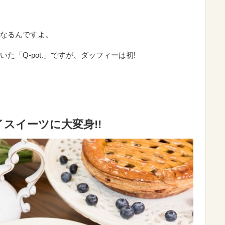
なるんですよ。
た「Q-pot.」ですが、ダッフィーは初!
スイーツに大変身!!