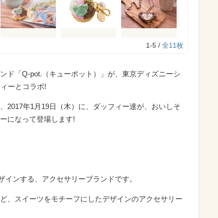
1-5 /
全11枚
ド「Q-pot.（キューポット）」が、東京ディズニーシ
フィーとコラボ!
2017年1月19日（木）に、ダッフィー達が、おいしそ
ーになって登場します!
ザインする、アクセサリーブランドです。
ど、スイーツをモチーフにしたデザインのアクセサリー