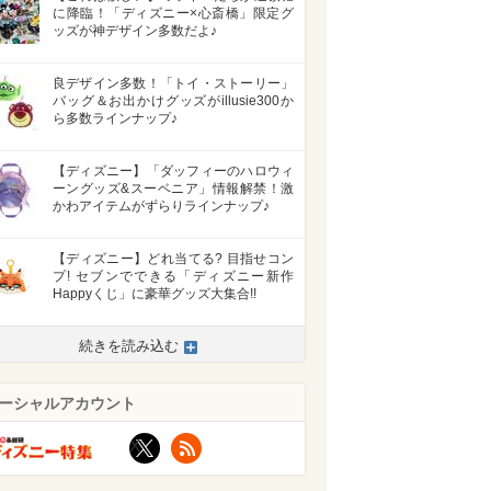
に降臨！「ディズニー×心斎橋」限定グ
ッズが神デザイン多数だよ♪
良デザイン多数！「トイ・ストーリー」
バッグ＆お出かけグッズがillusie300か
ら多数ラインナップ♪
【ディズニー】「ダッフィーのハロウィ
ーングッズ&スーベニア」情報解禁！激
かわアイテムがずらりラインナップ♪
【ディズニー】どれ当てる? 目指せコン
プ! セブンでできる「ディズニー新作
Happyくじ」に豪華グッズ大集合!!
続きを読み込む
ーシャルアカウント
X
RSS