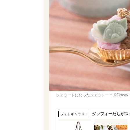
ジェラートになったジェラトーニ ©Disney
ダッフィーたちがスイ
フォトギャラリー