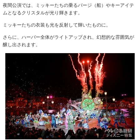
夜間公演では、ミッキーたちの乗るバージ（船）やキーアイテ
ムとなるクリスタルが光り輝きます。
ミッキーたちの衣装も光を反射して輝いたものに。
さらに、ハーバー全体がライトアップされ、幻想的な雰囲気が
醸し出されます。