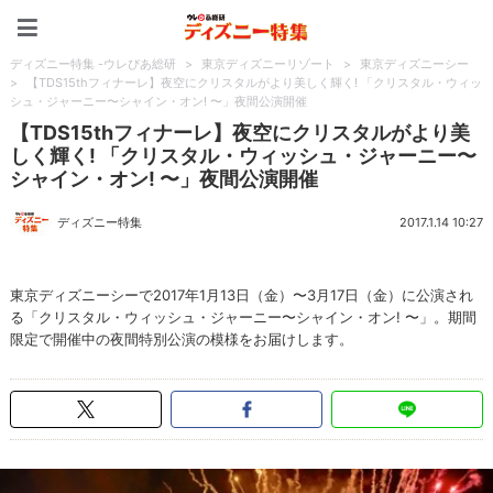
ディズニー特集 -ウレぴあ
ディズニー特集 -ウレぴあ総研
>
東京ディズニーリゾート
>
東京ディズニーシー
>
【TDS15thフィナーレ】夜空にクリスタルがより美しく輝く! 「クリスタル・ウィッ
シュ・ジャーニー〜シャイン・オン! 〜」夜間公演開催
【TDS15thフィナーレ】夜空にクリスタルがより美
しく輝く! 「クリスタル・ウィッシュ・ジャーニー〜
シャイン・オン! 〜」夜間公演開催
ディズニー特集
2017.1.14 10:27
東京ディズニーシーで2017年1月13日（金）〜3月17日（金）に公演され
る「クリスタル・ウィッシュ・ジャーニー〜シャイン・オン! 〜」。期間
限定で開催中の夜間特別公演の模様をお届けします。