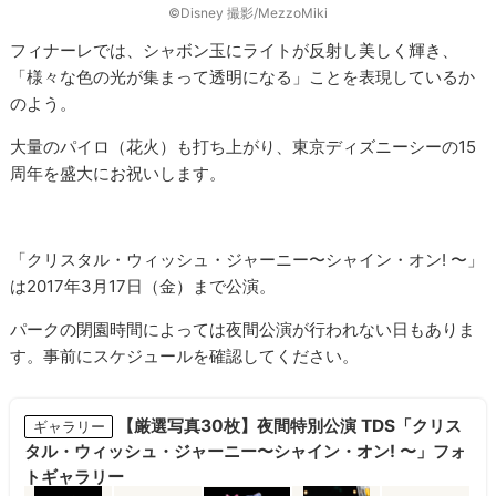
©︎Disney 撮影/MezzoMiki
フィナーレでは、シャボン玉にライトが反射し美しく輝き、
「様々な色の光が集まって透明になる」ことを表現しているか
のよう。
大量のパイロ（花火）も打ち上がり、東京ディズニーシーの15
周年を盛大にお祝いします。
「クリスタル・ウィッシュ・ジャーニー〜シャイン・オン! 〜」
は2017年3月17日（金）まで公演。
パークの閉園時間によっては夜間公演が行われない日もありま
す。事前にスケジュールを確認してください。
【厳選写真30枚】夜間特別公演 TDS「クリス
ギャラリー
タル・ウィッシュ・ジャーニー〜シャイン・オン! 〜」フォ
トギャラリー