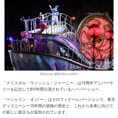
©︎Disney 撮影/MezzoMiki
「クリスタル・ウィッシュ・ジャーニー」は15周年アニバーサ
リーを記念して約1年間公演されているハーバーショー。
「〜シャイン・オン! 〜」はそのフィナーレバージョンで、東京
ディズニーシー15年間の冒険の歴史と、これから未来に向けて
の新しい旅立ちが追加されています。