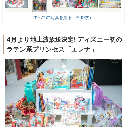
すべての写真を見る（全19枚）
4月より地上波放送決定! ディズニー初の
ラテン系プリンセス「エレナ」