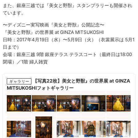
また、銀座三越では『美女と野獣』スタンプラリーも開催され
ています。
〜ディズニー実写映画『美女と野獣』公開記念〜
『美女と野獣』の世界展 at GINZA MITSUKOSHI
日時：2017年4月19日（水）〜5月9日（火）（衣裳展示は 5月1
日まで）
会場：銀座三越 9階 銀座テラス テラスコート（最終日は18:00
閉場）／1階 婦人雑貨
【写真22枚】美女と野獣』の世界展 at GINZA
ギャラリー
MITSUKOSHIフォトギャラリー