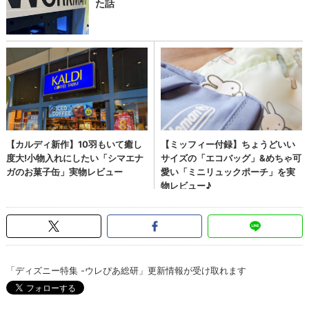
「ディズニー特集 -ウレぴあ総研」更新情報が受け取れます