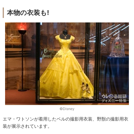
本物の衣装も!
©︎Disney
エマ・ワトソンが着用したベルの撮影用衣装、野獣の撮影用衣
装が展示されています。