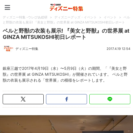
ディズニー特集 -ウレぴあ
ディズニー特集 -ウレぴあ総研
>
ディズニーグッズ・イベント
>
イベント
>
ベル
と野獣の衣装も展示! 『美女と野獣』の世界展 at GINZA MITSUKOSHI初日レポート
ベルと野獣の衣装も展示! 『美女と野獣』の世界展 at
GINZA MITSUKOSHI初日レポート
ディズニー特集
2017.4.19 12:54
銀座三越で2017年4月19日（水）〜5月9日（火）の期間、「『美女と野
獣』の世界展 at GINZA MITSUKOSHI」が開催されています。 ベルと野
獣の衣装も展示される「世界展」の模様をレポートします。