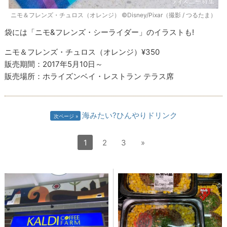
ニモ＆フレンズ・チュロス（オレンジ） ©Disney/Pixar（撮影 / つるたま）
袋には「ニモ&フレンズ・シーライダー」のイラストも!
ニモ＆フレンズ・チュロス（オレンジ）¥350
販売期間：2017年5月10日～
販売場所：ホライズンベイ・レストラン テラス席
海みたい?ひんやりドリンク
次ページ
1
2
3
»