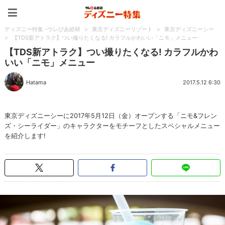
ディズニー特集 -ウレぴあ
ディズニー特集 -ウレぴあ総研
>
東京ディズニーリゾート
>
東京ディズニーシー
>
【TDS新アトラク】つい撮りたくなる! カラフルかわいい「ニモ」メニュー
【TDS新アトラク】つい撮りたくなる! カラフルかわ
いい「ニモ」メニュー
Hatama
2017.5.12 6:30
東京ディズニーシーに2017年5月12日（金）オープンする「ニモ&フレン
ズ・シーライダー」のキャラクターをモチーフとしたスペシャルメニュー
を紹介します!