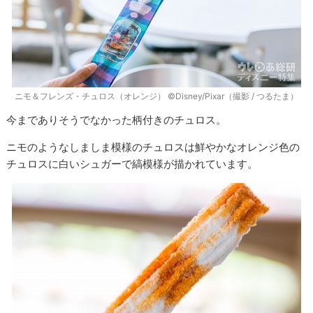
ニモ＆フレンズ・チュロス（オレンジ） ©Disney/Pixar（撮影 / つるたま）
今までありそうでなかった柄付きのチュロス。
ニモのようなしましま模様のチュロスは鮮やかなオレンジ色の
チュロスに白いシュガーで縞模様が描かれています。