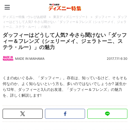
ディズニー特集 -ウレぴあ
ディズニー特集 -ウレぴあ総研
>
東京ディズニーリゾート
>
ダッフィー
>
ダッフ
ィーはどうして人気? 今さら聞けない「ダッフィー＆フレンズ（シェリーメイ、ジェラ
トーニ、ステラ・ルー）」の魅力
ダッフィーはどうして人気? 今さら聞けない「ダッフ
ィー＆フレンズ（シェリーメイ、ジェラトーニ、ス
テラ・ルー）」の魅力
MADE IN MAIHAMA
2017.7.11 6:30
くまのぬいぐるみ、「ダッフィー」。存在は、知っているけど、そもそも
何なのか、よく知らないという方も、多いのではないでしょうか? 誕生か
ら12年、ダッフィーと3人のお友達、「ダッフィー＆フレンズ」の魅力
を、詳しく解説します!