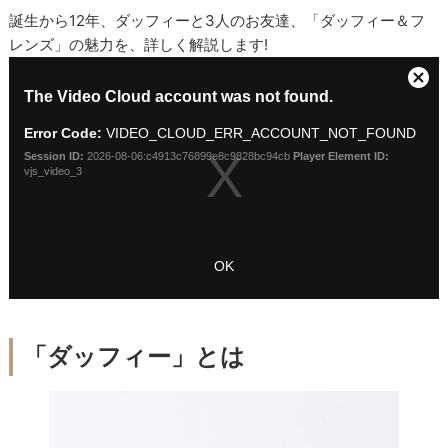
誕生から12年、ダッフィーと3人のお友達、「ダッフィー＆フ
レンズ」の魅力を、詳しく解説します!
「ダッフィー」とは