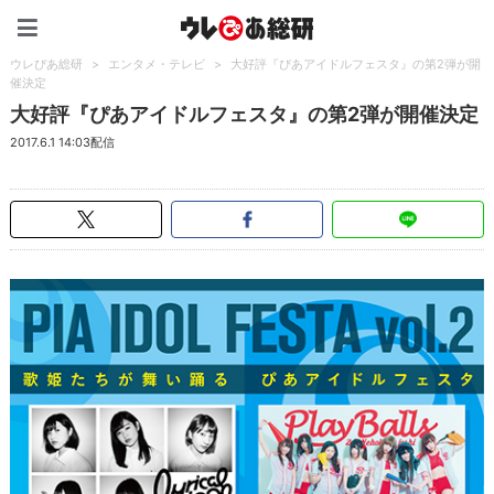
ウレぴあ総研（うれぴあ）
ウレぴあ総研
>
エンタメ・テレビ
>
大好評『ぴあアイドルフェスタ』の第2弾が開
催決定
大好評『ぴあアイドルフェスタ』の第2弾が開催決定
2017.6.1 14:03配信