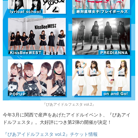
『ぴあアイドルフェスタ vol.2』
今年3月に関西で産声をあげたアイドルイベント、『ぴあアイ
ドルフェスタ』。大好評につき第2弾の開催が決定！
『ぴあアイドルフェスタ vol.2』チケット情報