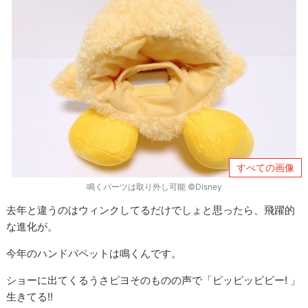
すべての画像
鳴くパーツは取り外し可能 ©Disney
去年と違うのはウィンクしてるだけでしょと思ったら、飛躍的
な進化が。
今年のハンドパペットは鳴くんです。
ショーに出てくるうさピヨそのものの声で「ピッピッピピー! 」
生きてる!!