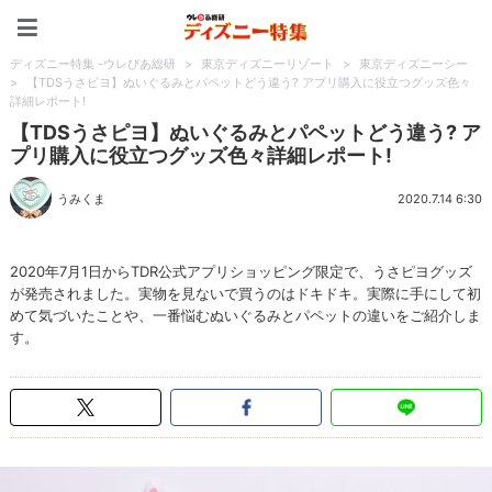
ディズニー特集 -ウレぴあ
ディズニー特集 -ウレぴあ総研
>
東京ディズニーリゾート
>
東京ディズニーシー
>
【TDSうさピヨ】ぬいぐるみとパペットどう違う? アプリ購入に役立つグッズ色々
詳細レポート!
【TDSうさピヨ】ぬいぐるみとパペットどう違う? ア
プリ購入に役立つグッズ色々詳細レポート!
うみくま
2020.7.14 6:30
2020年7月1日からTDR公式アプリショッピング限定で、うさピヨグッズ
が発売されました。実物を見ないで買うのはドキドキ。実際に手にして初
めて気づいたことや、一番悩むぬいぐるみとパペットの違いをご紹介しま
す。