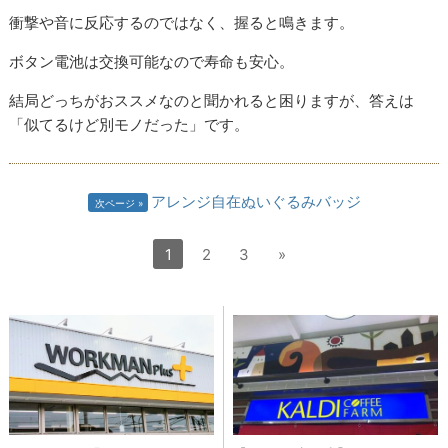
衝撃や音に反応するのではなく、握ると鳴きます。
ボタン電池は交換可能なので寿命も安心。
結局どっちがおススメなのと聞かれると困りますが、答えは
「似てるけど別モノだった」です。
アレンジ自在ぬいぐるみバッジ
次ページ
1
2
3
»