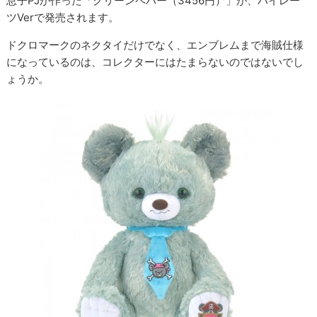
息子PJが作った「グリーンペパー（3456円）」が、パイレー
ツVerで発売されます。
ドクロマークのネクタイだけでなく、エンブレムまで海賊仕様
になっているのは、コレクターにはたまらないのではないでし
ょうか。