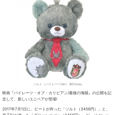
ソルト（パイレーツVer） ©Disney
映画『パイレーツ・オブ・カリビアン/最後の海賊』の公開を記
念して、新しいユニベアが登場!
2017年7月1日に、ピートが作った「ソルト（3456円）」と、