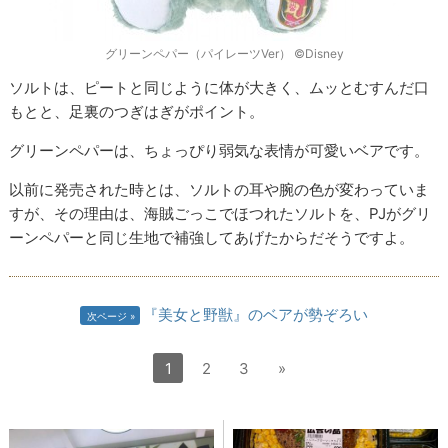
グリーンペパー（パイレーツVer） ©Disney
ソルトは、ピートと同じように体が大きく、ムッとむすんだ口
もとと、足裏のつぎはぎがポイント。
グリーンペパーは、ちょっぴり弱気な表情が可愛いベアです。
以前に発売された時とは、ソルトの耳や腕の色が変わっていま
すが、その理由は、海賊ごっこでほつれたソルトを、PJがグリ
ーンペパーと同じ生地で補強してあげたからだそうですよ。
『美女と野獣』のベアが勢ぞろい
次ページ
1
2
3
»