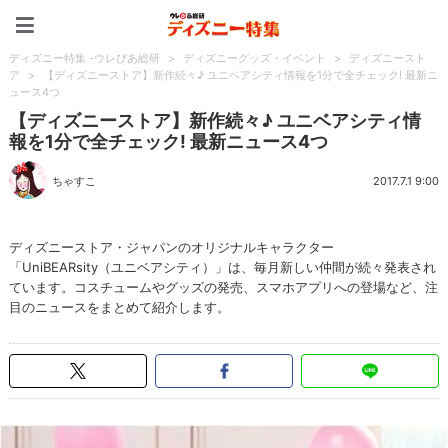
ディズニー特集 -ウレぴあ
ディズニー特集 -ウレぴあ総研
>
ディズニーグッズ・イベント
>
ディズニースト
ア
>
【ディズニーストア】新作続々♪ ユニベアシティ情報を1分で全チェック! 最新ニ
ュース4つ
【ディズニーストア】新作続々♪ ユニベアシティ情
報を1分で全チェック! 最新ニュース4つ
ちゃすこ
2017.7.1 9:00
ディズニーストア・ジャパンのオリジナルキャラクター
「UniBEARsity（ユニベアシティ）」は、毎月新しい仲間が続々発表され
ています。コスチュームやグッズの発売、スマホアプリへの登場など、注
目のニュースをまとめて紹介します。