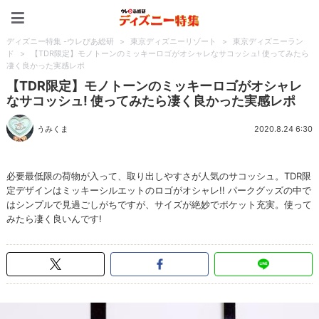
ディズニー特集 -ウレぴあ
ディズニー特集 -ウレぴあ総研
>
東京ディズニーリゾート
>
東京ディズニーラン
ド
>
【TDR限定】モノトーンのミッキーロゴがオシャレなサコッシュ! 使ってみたら
凄く良かった実感レポ
【TDR限定】モノトーンのミッキーロゴがオシャレ
なサコッシュ! 使ってみたら凄く良かった実感レポ
うみくま
2020.8.24 6:30
必要最低限の荷物が入って、取り出しやすさが人気のサコッシュ。TDR限
定デザインはミッキーシルエットのロゴがオシャレ!! パークグッズの中で
はシンプルで見過ごしがちですが、サイズが絶妙でポケット充実。使って
みたら凄く良いんです!