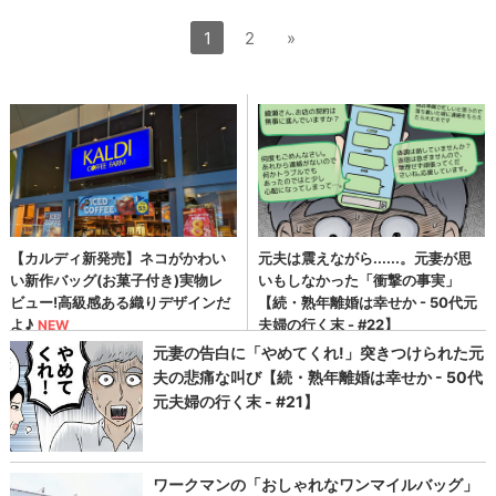
1
2
»