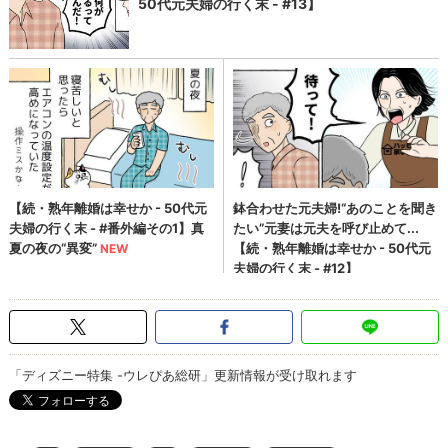
「ディズニー特集 -ウレぴあ総研」更新情報が受け取れます