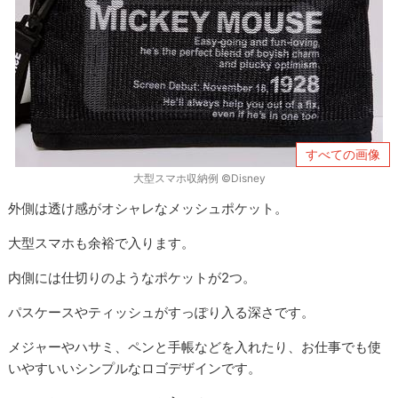
すべての画像
大型スマホ収納例 ©Disney
外側は透け感がオシャレなメッシュポケット。
大型スマホも余裕で入ります。
内側には仕切りのようなポケットが2つ。
パスケースやティッシュがすっぽり入る深さです。
メジャーやハサミ、ペンと手帳などを入れたり、お仕事でも使
いやすいいシンプルなロゴデザインです。