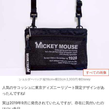
すべての画像
ショルダーバッグ 縦16cm×横23cm 2,300円 ©Disney
人気のサコッシュに東京ディズニーリゾート限定デザインがあ
ったんですね!
実は2019年9月に発売されていたんですが、存在に気付いたの
はつい先日。