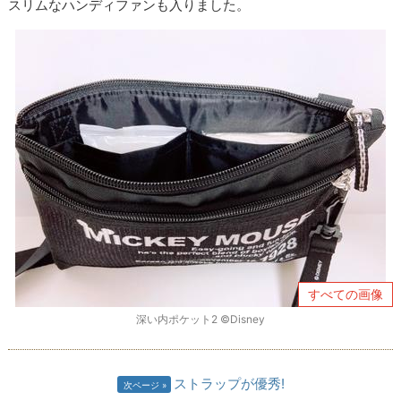
スリムなハンディファンも入りました。
すべての画像
深い内ポケット2 ©Disney
ストラップが優秀!
次ページ