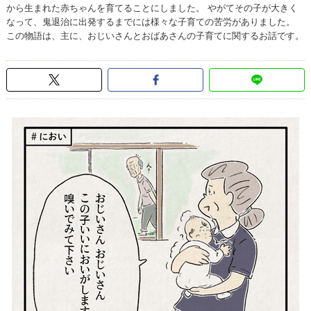
から生まれた赤ちゃんを育てることにしました。 やがてその子が大きく
なって、鬼退治に出発するまでには様々な子育ての苦労がありました。
この物語は、主に、おじいさんとおばあさんの子育てに関するお話です。