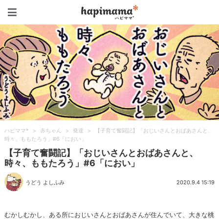
ハピママ*
ハピママ*
>
赤ちゃん
>
発達
>
【子育て奮闘記】「おじいさんとおばあさんと、
時々、ももたろう」#6「におい」
【子育て奮闘記】「おじいさんとおばあさんと、
時々、ももたろう」#6「におい」
うどう よしふみ
2020.9.4 15:19
むかしむかし、ある所におじいさんとおばあさんが住んでいて、大きな桃