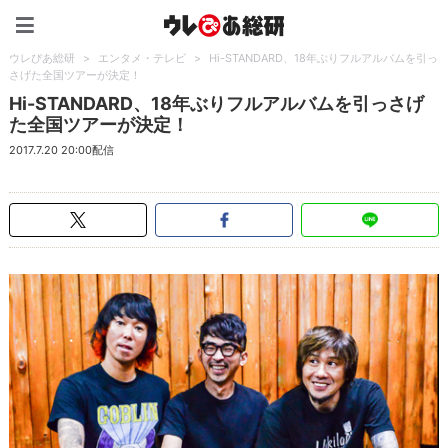
ウレぴあ総研（うれぴあ）
ウレぴあ総研
>
エンタメ・テレビ
>
Hi-STANDARD、18年ぶりフルアルバムを引っ
さげた全国ツアーが決定！
Hi-STANDARD、18年ぶりフルアルバムを引っさげ
た全国ツアーが決定！
2017.7.20 20:00配信