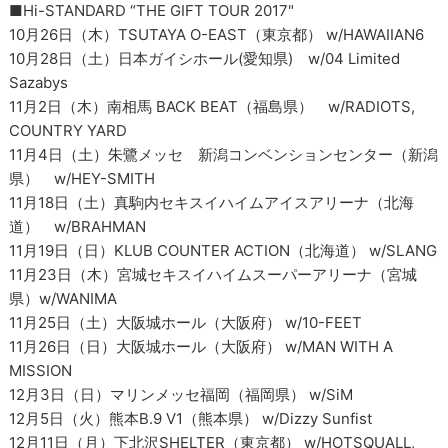
■Hi-STANDARD “THE GIFT TOUR 2017"
10月26日（木）TSUTAYA O-EAST（東京都） w/HAWAIIAN6
10月28日（土）日本ガイシホール(愛知県) w/04 Limited
Sazabys
11月2日（木）南相馬 BACK BEAT（福島県） w/RADIOTS,
COUNTRY YARD
11月4日（土）朱鷺メッセ 新潟コンベンションセンター（新潟
県） w/HEY-SMITH
11月18日（土）真駒内セキスイハイムアイスアリーナ（北海
道） w/BRAHMAN
11月19日（日）KLUB COUNTER ACTION（北海道） w/SLANG
11月23日（木）宮城セキスイハイムスーパーアリーナ（宮城
県）w/WANIMA
11月25日（土）大阪城ホール（大阪府） w/10-FEET
11月26日（日）大阪城ホール（大阪府） w/MAN WITH A
MISSION
12月3日（日）マリンメッセ福岡（福岡県） w/SiM
12月5日（火）熊本B.9 V1（熊本県） w/Dizzy Sunfist
12月11日（月）下北沢SHELTER（東京都） w/HOTSQUALL,