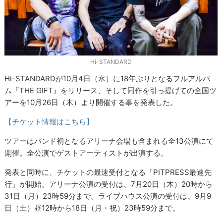
Hi-STANDARD
Hi-STANDARDが10月4日（水）に18年ぶりとなるフルアルバ
ム『THE GIFT』をリリース、そして同作を引っ提げての全国ツ
アーを10月26日（木）より開催する事を発表した。
【チケット情報はこちら】
ツアーはバンド初となるアリーナ会場も含まれる全13公演にて
開催。全公演でゲストアーティストが出演する。
発表と同時に、チケットの最速受付となる「PITPRESS最速先
行」が開始。アリーナ公演の受付は、7月20日（木）20時から
31日（月）23時59分まで。ライブハウス公演の受付は、9月9
日（土）昼12時から18日（月・祝）23時59分まで。