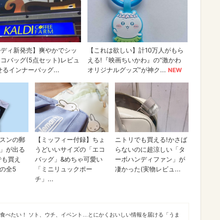
が食べたい！ ソト、ウチ、イベント…とにかくおいしい情報を届ける「うま