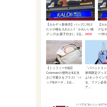
うまいめし
いつでも“おいしいもの”