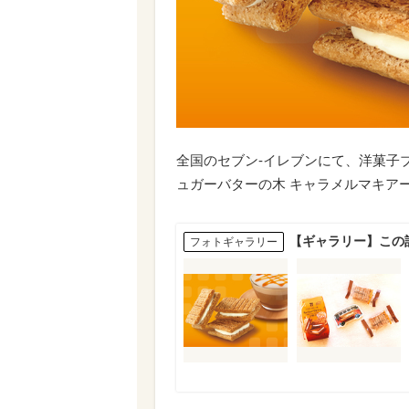
全国のセブン-イレブンにて、洋菓子
ュガーバターの木 キャラメルマキアー
【ギャラリー】この
フォトギャラリー