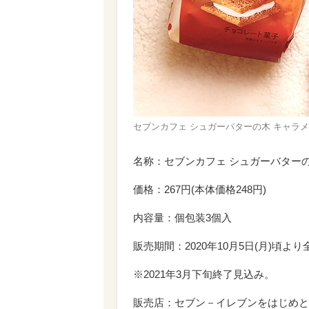
セブンカフェ シュガーバターの木 キャラ
名称：セブンカフェ シュガーバター
価格：267円(本体価格248円)
内容量：個包装3個入
販売期間：2020年10月5日(月)頃よ
※2021年3月下旬終了見込み。
販売店：セブン－イレブンをはじめと