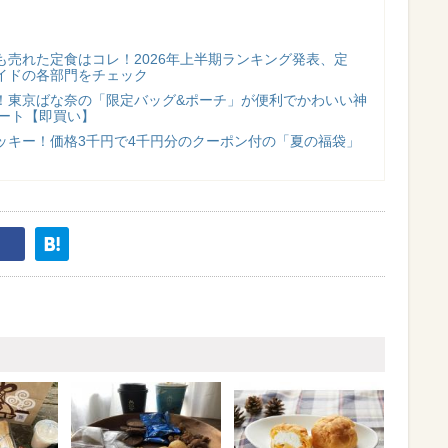
も売れた定食はコレ！2026年上半期ランキング発表、定
イドの各部門をチェック
！東京ばな奈の「限定バッグ&ポーチ」が便利でかわいい神
スタート【即買い】
ッキー！価格3千円で4千円分のクーポン付の「夏の福袋」