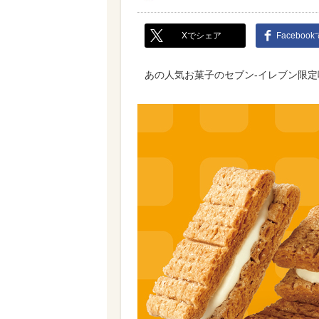
Xでシェア
Faceboo
あの人気お菓子のセブン-イレブン限定