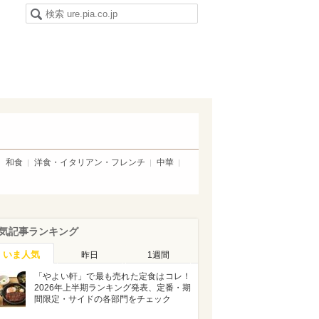
和食
洋食・イタリアン・フレンチ
中華
気記事ランキング
いま人気
昨日
1週間
「やよい軒」で最も売れた定食はコレ！
2026年上半期ランキング発表、定番・期
間限定・サイドの各部門をチェック