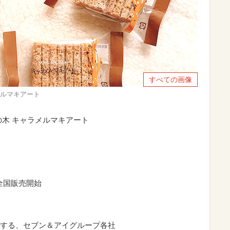
すべての画像
メルマキアート
の木 キャラメルマキアート
り全国販売開始
する、セブン＆アイグループ各社