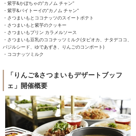
・紫芋&かぼちゃの“カノム チャン”
・紫芋&バイトーイの“カノム チャン”
・さつまいもとココナッツのスイートポテト
・さつまいもと紫芋のクッキー
・さつまいもプリン カラメルソース
・さつまいも豆乳のココナッツミルク(タピオカ、ナタデココ、
バジルシード、ゆであずき、りんごのコンポート)
・ココナッツミルク
「りんご&さつまいもデザートブッフ
ェ」開催概要