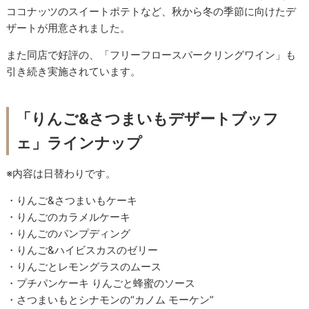
ココナッツのスイートポテトなど、秋から冬の季節に向けたデ
ザートが用意されました。
また同店で好評の、「フリーフロースパークリングワイン」も
引き続き実施されています。
「りんご&さつまいもデザートブッフ
ェ」ラインナップ
※内容は⽇替わりです。
・りんご&さつまいもケーキ
・りんごのカラメルケーキ
・りんごのパンプディング
・りんご&ハイビスカスのゼリー
・りんごとレモングラスのムース
・プチパンケーキ りんごと蜂蜜のソース
・さつまいもとシナモンの“カノム モーケン”