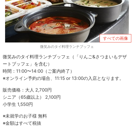
すべての画像
微笑みのタイ料理ランチブッフェ
微笑みのタイ料理ランチブッフェ（「りんご&さつまいもデザ
ートブッフェ」を含む）
時間：11:00〜14:00（ご案内終了）
※オンライン予約の場合、11:15 or 13:00の入店となります。
販売価格：⼤⼈ 2,700円
シニア（65歳以上） 2,100円
⼩学⽣ 1,550円
※未就学のお⼦様 無料
※⾦額はすべて税抜