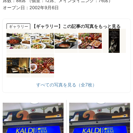
席数：88席 （個室：12席、メインダイニング：76席）
オープン日：2002年9月6日
【ギャラリー】この記事の写真をもっと見る
ギャラリー
すべての写真を見る（全7枚）