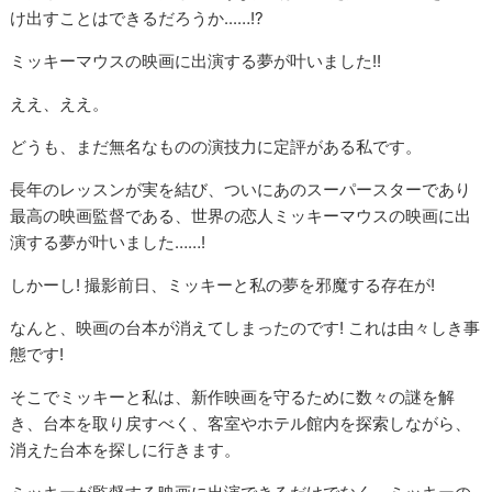
け出すことはできるだろうか...…!?
ミッキーマウスの映画に出演する夢が叶いました!!
ええ、ええ。
どうも、まだ無名なものの演技力に定評がある私です。
長年のレッスンが実を結び、ついにあのスーパースターであり
最高の映画監督である、世界の恋人ミッキーマウスの映画に出
演する夢が叶いました……!
しかーし! 撮影前日、ミッキーと私の夢を邪魔する存在が!
なんと、映画の台本が消えてしまったのです! これは由々しき事
態です!
そこでミッキーと私は、新作映画を守るために数々の謎を解
き、台本を取り戻すべく、客室やホテル館内を探索しながら、
消えた台本を探しに行きます。