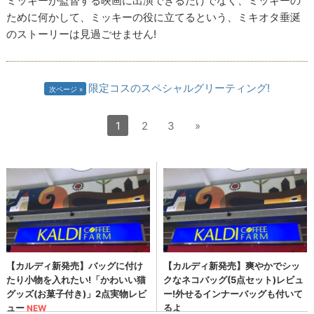
ミッキーが監督する映画に出演できるだけでなく、ミッキーの
ために何かして、ミッキーの役に立てるという、ミキオタ垂涎
のストーリーは見過ごせません!
限定コスのスペシャルグリーティング!
次ページ
1
2
3
»