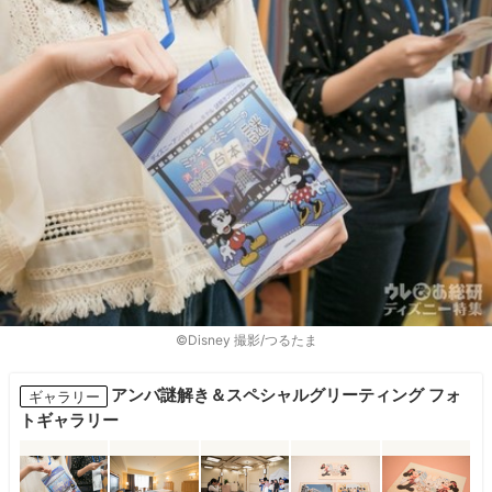
©︎Disney 撮影/つるたま
アンバ謎解き＆スペシャルグリーティング フォ
ギャラリー
トギャラリー