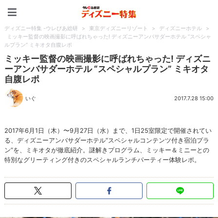
ディズニー特集 -ウレぴあ
ディズニー特集 -ウレぴあ総研
>
東京ディズニーリゾート
>
ディズニーホテル
>
ミッキー監督の映画撮影に呼ばれちゃった! ディズニーアンバサダーホテル “スペシャ
ルプラン” ミキオタ自腹レポ
ミッキー監督の映画撮影に呼ばれちゃった! ディズニ
ーアンバサダーホテル “スペシャルプラン” ミキオタ
自腹レポ
いぐ
2017.7.28 15:00
2017年6月1日（木）〜9月27日（水）まで、1日25室限定で開催されてい
る、ディズニーアンバサダーホテル“スペシャルコンテンツ付き宿泊プラ
ン”を、ミキオタが徹底紹介。謎解きプログラム、ミッキー＆ミニーとの
特別なグリーティング付きのスペシャルランチパーティー体験レポ。