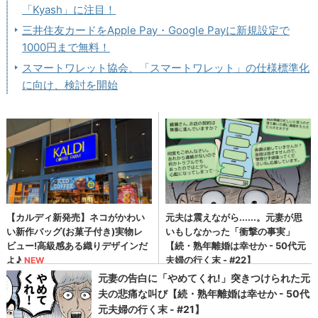
「Kyash」に注目！
三井住友カードをApple Pay・Google Payに新規設定で
1000円まで無料！
スマートワレット協会、「スマートワレット」の仕様標準化
に向け、検討を開始