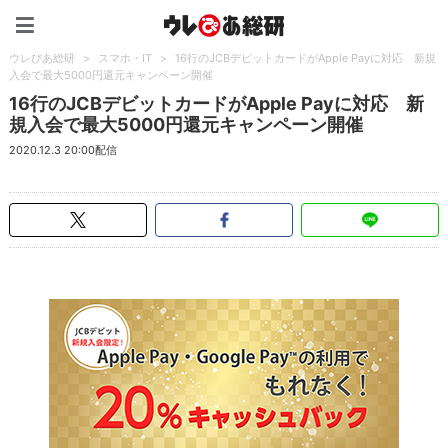
ウレぴあ総研（うれぴあ）
ウレぴあ総研
>
スマホ・IT
>
16行のJCBデビットカードがApple Payに対応 新規
入会で最大5000円還元キャンペーン開催
16行のJCBデビットカードがApple Payに対応 新
規入会で最大5000円還元キャンペーン開催
2020.12.3 20:00配信