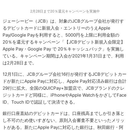
2月28日まで20％還元キャンペーンを実施中
ジェーシービー（JCB）は、対象のJCBグループ会社が発行す
るデビットカードに新規入会・エントリーのうえApple
Pay/Google Payを利用すると、5000円を上限に利用金額の
20％を還元するキャンペーン「【JCBデビット新規入会限定】
Apple Pay・Google Pay で 20％キャッシュバック」を実施し
ている。キャンペーン期間は入会が2021年1月31日まで、利用
は2月28日まで。
12月1日に、JCBグループ会社16行が発行するJCBデビットカー
ドが新たにApple Payに対応し、Apple Pay対応済み銀行は合計
29行に拡大。全国のQUICPay+加盟店で、JCBブランドのクレ
ジットカードど同様に、iPhoneやApple WatchをかざしてFace
ID、Touch IDで認証して決済できる。
銀行口座直結のデビットカードは、口座残高までしか引き落と
し不可のため使いすぎない、原則入会審査不要といったメリッ
トがある。新たにApple Payに対応した銀行は、秋田銀行・阿