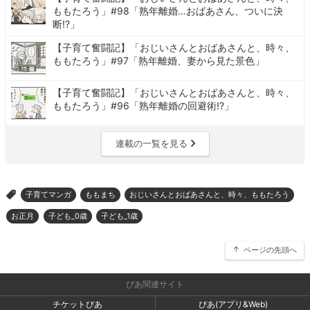
ももたろう」#98「熟年離婚…おばあさん、ついに決
断!?」
【子育て奮闘記】「おじいさんとおばあさんと、時々、
ももたろう」#97「熟年離婚、妻から見た景色」
【子育て奮闘記】「おじいさんとおばあさんと、時々、
ももたろう」#96「熟年離婚の回避術!?」
連載の一覧を見る
子育てマンガ
ももまち
おじいさんとおばあさんと、時々、ももたろう
>
お正月
子ども_0歳
子ども_1歳
ページの先頭へ
ぴあ関連サイト
チケットぴあ
ぴあ(アプリ&Web)