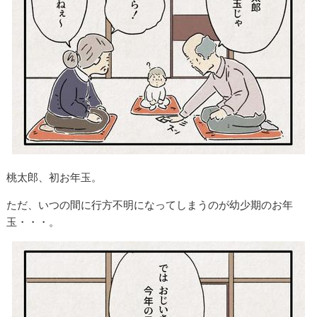
桃太郎、初お年玉。
ただ、いつの間に行方不明になってしまうのが幼少期のお年
玉・・・。