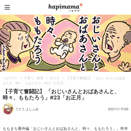
ハピママ*
ハピママ*
>
子育て・教育
>
女の子
>
【子育て奮闘記】 「おじいさんとおばあ
さんと、時々、ももたろう」#23「お正月」
【子育て奮闘記】 「おじいさんとおばあさんと、
時々、ももたろう」#23「お正月」
うどう よしふみ
2021.1.1 11:00
ももまち番外編「おじいさんとおばあさんと、時々、ももたろう」。昨年