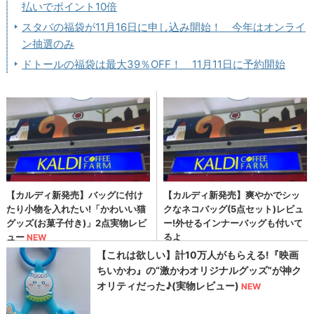
払いでポイント10倍
スタバの福袋が11月16日に申し込み開始！ 今年はオンライ
ン抽選のみ
ドトールの福袋は最大39％OFF！ 11月11日に予約開始