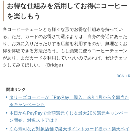
お得な仕組みを活用してお得にコーヒー
を楽しもう
各コーヒーチェーンとも様々な形でお得な仕組みを持ってい
る。ただ、カードのお得さで選ぶよりは、自身の身近にあった
り、お気に入りだったりする店舗を利用するのが、無理なくお
得を体験できる方法だろう。もし頻繁に使うコーヒーチェーン
があり、まだカードを利用していないのであれば、ぜひチェッ
クしてみてほしい。（Bridge）
BCN＋R
関連リンク
タリーズコーヒーが「PayPay」導入、来年1月から全額当た
るキャンペーンも
本日からPayPayで全額還元くじ＆最大20％還元キャンペー
ン開始、対象ストアは？
くら寿司など対象店舗で楽天ポイントカード提示・楽天ペイ