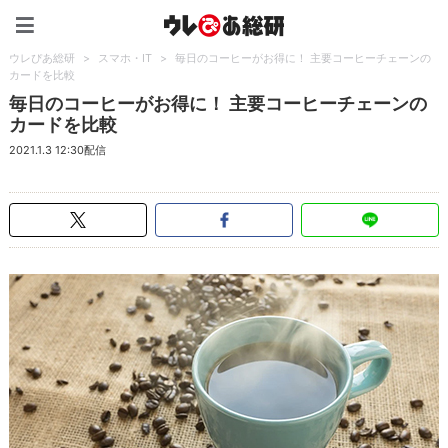
ウレぴあ総研（うれぴあ）
ウレぴあ総研
>
スマホ・IT
>
毎日のコーヒーがお得に！ 主要コーヒーチェーンの
カードを比較
毎日のコーヒーがお得に！ 主要コーヒーチェーンの
カードを比較
2021.1.3 12:30配信