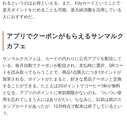
れるというのはお得といえる。また、Edyカードということで
楽天ポイントをためることも可能。楽天経済圏を活用している
人におすすめだ。
アプリでクーポンがもらえるサンマルク
カフェ
サンマルクカフェは、カードの代わりに公式アプリを配信して
いる。毎月自動でクーポンが配信され、支払時に選択、QRコー
ドを読み取ってもらうことで、商品1点購入につき1ポイントが
加算される。ポイントがたまると、好きな景品クーポンと交換
することができる。たとえば20ポイントでコーヒー1杯が無料
となる。アプリのポイントに有効期限がないのも、ついつい使
用を忘れてしまう人にはありがたい。ちなみに、以前は紙のス
タンプカードがあったが、12月時点で配布は終了しているとい
う。