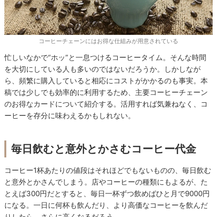
コーヒーチェーンにはお得な仕組みが用意されている
忙しいなかで“ホッ”と一息つけるコーヒータイム。そんな時間
を大切にしている人も多いのではないだろうか。しかしなが
ら、頻繁に購入していると相応にコストがかかるのも事実。本
稿では少しでも効率的に利用するため、主要コーヒーチェーン
のお得なカードについて紹介する。活用すれば気兼ねなく、コ
ーヒーを存分に味わえるかもしれない。
毎日飲むと意外とかさむコーヒー代金
コーヒー1杯あたりの値段はそれほどでもないものの、毎日飲む
と意外とかさんでしまう。店やコーヒーの種類にもよるが、た
とえば300円だとすると、毎日一杯ずつ飲めばひと月で9000円
になる。一日に何杯も飲んだり、より高価なコーヒーを飲んだ
りしたら、さらに高くなるだろう。