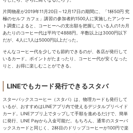
片岡物産が2019年11月20日～12月17日の期間に、「1杯50円 究
極のセルフ カフェ」講習の参加者約1500人に実施したアンケー
ト調査によると、コーヒーへの支出額を把握している人の1カ月
あたりのコーヒー代は平均で4888円。半数以上は3000円以下
だが、4人に1人は5000円以上だった。
そんなコーヒー代を少しでも節約できるのが、各店が発行して
いるカード。ポイントがたまったり、コーヒー代が安くなった
りと、お得に楽しむことができる。
LINEでもカード発行できるスタバ
スターバックスコーヒー（スタバ）は、物理カードも発行して
いるが、おすすめはLINEアプリ内で使えるデジタルプリペイド
カード。LINEアプリ上でタップして手順を進めるだけで、簡単
に発行、LINE Payから入金可能だ。もちろん、通常のスターバ
ックスカードと同じく、2杯目のドリップコーヒーが100円で楽