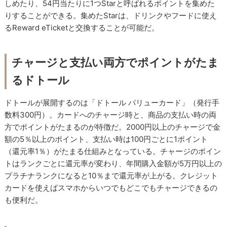
しめたり、54円当たりに1つStarと呼ばれるポイントを集めた
りすることができる。集めたStarは、ドリンクやフードに使え
るReward eTicketと交換することが可能だ。
チャージと支払い両方でポイントがたま
るドトール
ドトールが展開するのは「ドトール バリューカード」（発行手
数料300円）。カードへのチャージ時と、商品の支払い時の両
方でポイントがたまるのが特徴だ。2000円以上のチャージで金
額の5％以上のポイント、支払い時は100円ごとに1ポイント
（還元率1％）がたまる仕組みとなっている。チャージのポイン
トはランクごとに還元率が変わり、年間購入金額が5万円以上の
プラチナランクになると10％まで還元率が上がる。クレジット
カードを使えばスマホからいつでもどこでもチャージできるの
も便利だ。