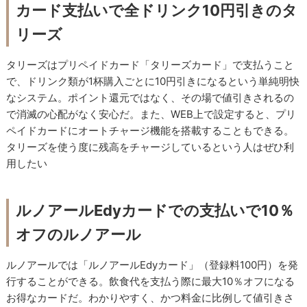
カード支払いで全ドリンク10円引きのタ
リーズ
タリーズはプリペイドカード「タリーズカード」で支払うこと
で、ドリンク類が1杯購入ごとに10円引きになるという単純明快
なシステム。ポイント還元ではなく、その場で値引きされるの
で消滅の心配がなく安心だ。また、WEB上で設定すると、プリ
ペイドカードにオートチャージ機能を搭載することもできる。
タリーズを使う度に残高をチャージしているという人はぜひ利
用したい
ルノアールEdyカードでの支払いで10％
オフのルノアール
ルノアールでは「ルノアールEdyカード」（登録料100円）を発
行することができる。飲食代を支払う際に最大10％オフになる
お得なカードだ。わかりやすく、かつ料金に比例して値引きさ