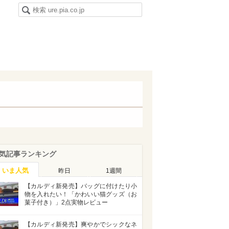
気記事ランキング
いま人気
昨日
1週間
【カルディ新発売】バッグに付けたり小
物を入れたい！「かわいい猫グッズ（お
菓子付き）」2点実物レビュー
【カルディ新発売】爽やかでシックなネ