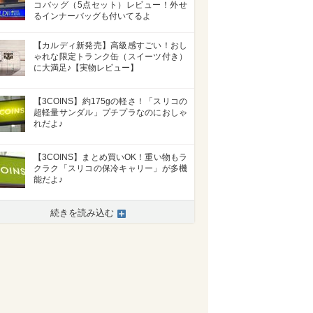
コバッグ（5点セット）レビュー！外せ
るインナーバッグも付いてるよ
【カルディ新発売】高級感すごい！おし
ゃれな限定トランク缶（スイーツ付き）
に大満足♪【実物レビュー】
【3COINS】約175gの軽さ！「スリコの
超軽量サンダル」プチプラなのにおしゃ
れだよ♪
【3COINS】まとめ買いOK！重い物もラ
クラク「スリコの保冷キャリー」が多機
能だよ♪
続きを読み込む