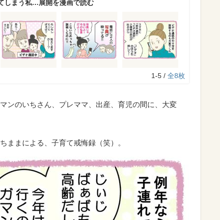
てしまう私…展開を漫画で読む
1-5 /
全8枚
マンのいちさん、プレママ、出産、育児の間に、大変
ちままによる、子育て戒悔録（笑）。