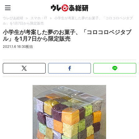
ウレぴあ総研（うれぴあ）
ウレぴあ総研
>
スマホ・IT
>
小学生が考案した夢のお菓子、「コロコロベジタブ
ル」を1月7日から限定販売
小学生が考案した夢のお菓子、「コロコロベジタブ
ル」を1月7日から限定販売
2021.1.6 16:30配信