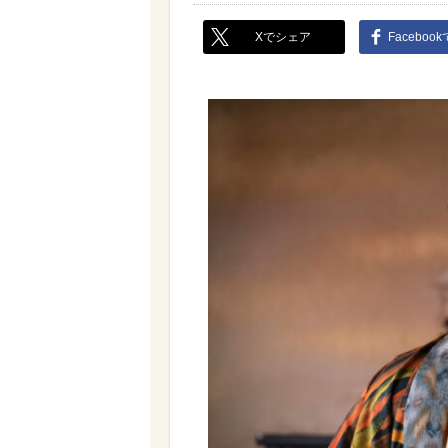
Xでシェア
Faceboo