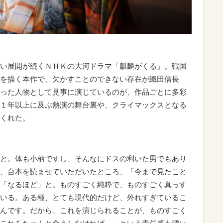
い展開が続くＮＨＫの大河ドラマ「麒麟がくる」。戦国
を描く本作で、欠かすことのできない存在が織田信長
った人物として見事に演じているのが、作品ごとに多彩
１年以上に及ぶ熱演の舞台裏や、クライマックスとなる
くれた。
と。体も小柄ですし、そんなにドスの利いた男でもあり
、台本を読ませていただいたところ、「今まで見たこと
「なるほど」と。ものすごく純粋で、ものすごく真っす
いる。ある種、とても現代的だけど、外れすぎているこ
んです。だから、これを演じられることが、ものすごく