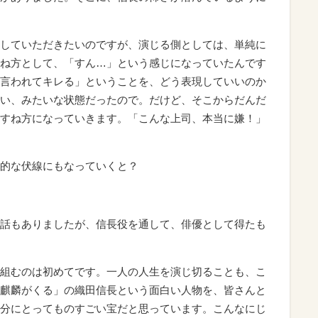
していただきたいのですが、演じる側としては、単純に
ね方として、「すん…」という感じになっていたんです
言われてキレる」ということを、どう表現していいのか
い、みたいな状態だったので。だけど、そこからだんだ
すね方になっていきます。「こんな上司、本当に嫌！」
的な伏線にもなっていくと？
話もありましたが、信長役を通して、俳優として得たも
組むのは初めてです。一人の人生を演じ切ることも、こ
麒麟がくる」の織田信長という面白い人物を、皆さんと
分にとってものすごい宝だと思っています。こんなにじ