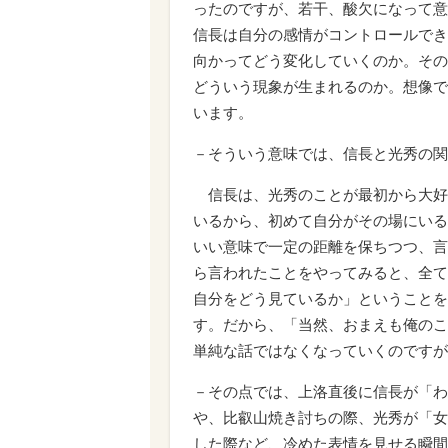
ったのですが、若干、酸欠になって意
信長は自分の感情がコントロールでき
向かってどう変化していくのか。その
どういう現象が生まれるのか。想像で
います。
－そういう意味では、信長と光秀の関
信長は、光秀のことが最初から大好
いるから、初めて自分がその場にいる
いい意味で一定の距離を保ちつつ、言
ら言われたことをやってみると、全て
自分をどう見ているか」ということを
す。だから、「当然、おまえも俺のこ
単純な話ではなくなっていくのですが
－その点では、上洛直後に信長が「わ
や、比叡山焼き討ちの際、光秀が「女
した際など、冷めた表情を見せる瞬間