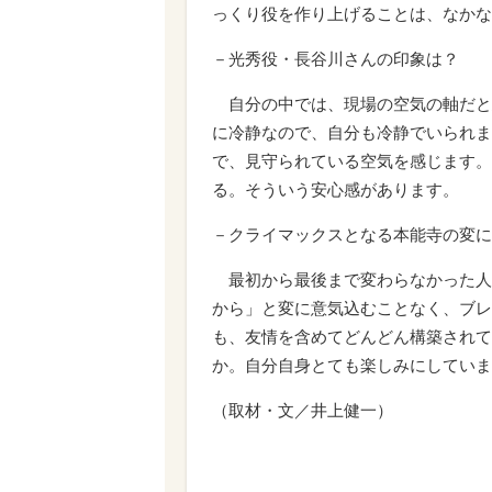
っくり役を作り上げることは、なかな
－光秀役・長谷川さんの印象は？
自分の中では、現場の空気の軸だと
に冷静なので、自分も冷静でいられま
で、見守られている空気を感じます。
る。そういう安心感があります。
－クライマックスとなる本能寺の変に
最初から最後まで変わらなかった人
から」と変に意気込むことなく、ブレ
も、友情を含めてどんどん構築されて
か。自分自身とても楽しみにしていま
（取材・文／井上健一）