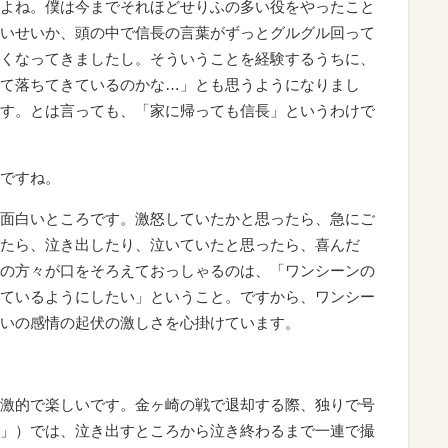
よね。僕は今までそれほどせりふの多い役をやったこと
いせいか、頭の中で信長の言葉がずっとグルグル回って
くなってきましたし。そういうことを経験するうちに、
て落ちてきているのかな…」とも思うようになりまし
す。とは言っても、「家に帰っても信長」というわけで
ですね。
面白いところです。激怒していたかと思ったら、急にご
たら、泣き出したり、泣いていたと思ったら、喜んだ
の方々が口をそろえておっしゃるのは、「ワンシーンの
ているようにしたい」ということ。ですから、ワンシー
いの感情の起伏の激しさを心掛けています。
激的で楽しいです。金ヶ崎の戦で退却する際、独りで号
」）では、泣き出すところから泣き終わるまで一連で撮