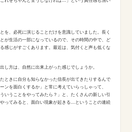
これをちゃんと全うしなければ…」という責任感も湧い
とを、必死に演じることだけを意識していました。長く
とが生活の一部になっているので、その時間の中で、ど
る感じがすごくあります。最近は、気付くと声も低くな
出し方は、自然に出来上がった感じでしょうか。
たときに自分も知らなかった信長が出てきたりするんで
ーンを面白くするか」と常に考えていらっしゃって、
ういうことをやってみたら？」と、たくさんの新しい引
やってみると、面白い現象が起きる…ということの連続