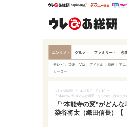
ウレぴあ総研
ハピママ*
ウレぴあ
ウレ
エンタメ
グルメ
ファミリー
恋
テレビ
音楽
V系
アイドル
映画
アニ
ヒーロー
>
>
ウレぴあ総研
エンタメ・テレビ
「“本能寺の変”がどんな場面になるのか、自分自
「“本能寺の変”がどん
染谷将太（織田信長）【