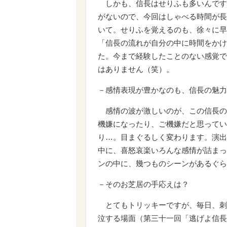
しかも、信長はせりふも多いんです
がないので、今回はしゃべる時間が長
いて。せりふを覚えるのも、徐々に早
「信長の流れが自分の中に時間をかけ
た。今まで経験したことのない感覚で
はありません（笑）。
－感情表現が豊かなのも、信長の魅力
感情の波が激しいのが、この信長の
機嫌になったり、ご機嫌だと思ってい
り…。目まぐるしく変わります。演出
中に、喜怒哀楽いろんな感情が詰まっ
ンの中に、幾つものシーンがあるぐら
－そのお芝居の手応えは？
とてもトリッキーですが、毎日、刺
泣する場面（第三十一回「逃げよ信長