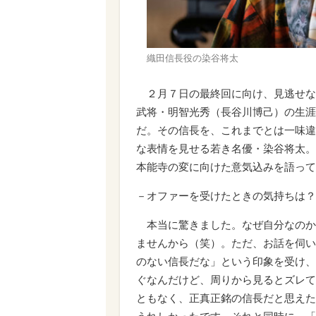
織田信長役の染谷将太
２月７日の最終回に向け、見逃せな
武将・明智光秀（長谷川博己）の生涯
だ。その信長を、これまでとは一味違
な表情を見せる若き名優・染谷将太。
本能寺の変に向けた意気込みを語って
－オファーを受けたときの気持ちは？
本当に驚きました。なぜ自分なのか
ませんから（笑）。ただ、お話を伺い
のない信長だな」という印象を受け、
ぐなんだけど、周りから見るとズレて
ともなく、正真正銘の信長だと思えた