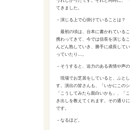
うれしかったです。それと同時に、「
てきました。
－演じる上で心掛けていることは？
最初の頃は、台本に書かれているこ
携わってきて、今では信長を演じるこ
んどん熟していき、勝手に成長してい
っていたり…。
－そうすると、迫力のある表情や声の
現場でお芝居をしていると、ふとし
す。演出の皆さんも、「いかにこのシ
「こうしてみたら面白いかも」、「こ
き出しを教えてくれます。その通りに
です。
－なるほど。