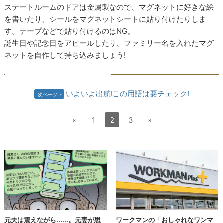
ステートルームのドアは金属製なので、マグネットに好きな絵
を書いたり、シールをマグネットシートに貼り付けたりしま
す。テープなどで貼り付けるのはNG。
誕生日や記念日をアピールしたり、ファミリー名を入れたマグ
ネットを自作して持ち込みましょう!
いよいよ出航!この用語は要チェック!
次ページ
«
1
2
3
»