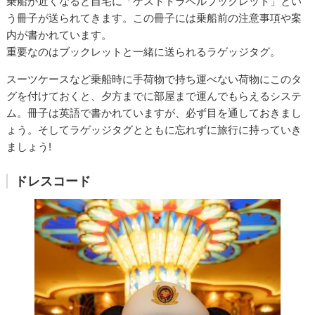
乗船が近くなると自宅に「ゲストトラベルブックレット」とい
う冊子が送られてきます。この冊子には乗船前の注意事項や案
内が書かれています。
重要なのはブックレットと一緒に送られるラゲッジタグ。
スーツケースなど乗船時に手荷物で持ち運べない荷物にこのタ
グを付けておくと、夕方までに部屋まで運んでもらえるシステ
ム。冊子は英語で書かれていますが、必ず目を通しておきまし
ょう。そしてラゲッジタグとともに忘れずに旅行に持っていき
ましょう!
ドレスコード