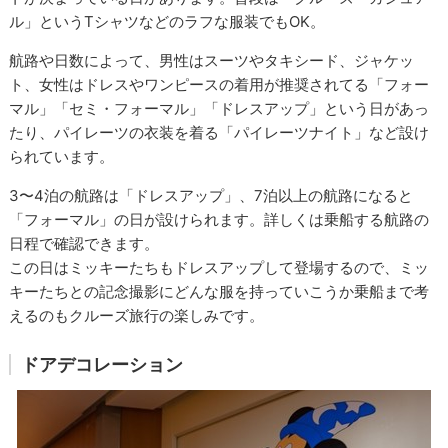
ル」というTシャツなどのラフな服装でもOK。
航路や日数によって、男性はスーツやタキシード、ジャケッ
ト、女性はドレスやワンピースの着用が推奨されてる「フォー
マル」「セミ・フォーマル」「ドレスアップ」という日があっ
たり、パイレーツの衣装を着る「パイレーツナイト」など設け
られています。
3〜4泊の航路は「ドレスアップ」、7泊以上の航路になると
「フォーマル」の日が設けられます。詳しくは乗船する航路の
日程で確認できます。
この日はミッキーたちもドレスアップして登場するので、ミッ
キーたちとの記念撮影にどんな服を持っていこうか乗船まで考
えるのもクルーズ旅行の楽しみです。
ドアデコレーション