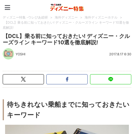
ディズニー特集 -ウレぴあ
ディズニー特集 -ウレぴあ総研
>
海外ディズニー
>
海外ディズニーホテル
>
【DCL】乗る前に知っておきたい! ディズニー・クルーズライン キーワード10選を徹
底解説!
【DCL】乗る前に知っておきたい! ディズニー・クル
ーズライン キーワード10選を徹底解説!
YOSHI
2017.8.17 6:30
待ちきれない乗船までに知っておきたい
キーワード