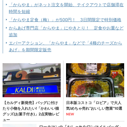
「からやま」がネット注文を開始、テイクアウトで店舗滞在
時間を短縮
「からやま定食（梅）」が500円！ 3日間限定で特別価格
からあげ専門店「からやま」にやきとり！ 定食やお重など
追加
エバーアクション、「からやま」などで「4種のチーズから
あげ」を期間限定販売