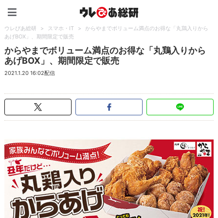
ウレぴあ総研（うれぴあ）
ウレぴあ総研
>
スマホ・IT
>
からやまでボリューム満点のお得な「丸鶏入りから
あげBOX」、期間限定で販売
からやまでボリューム満点のお得な「丸鶏入りから
あげBOX」、期間限定で販売
2021.1.20 16:02配信