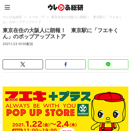
ウレぴあ総研（うれぴあ）
ウレぴあ総研
>
スマホ・IT
>
東京在住の大阪人に朗報！ 東京駅に「フエキく
ん」のポップアップストア
東京在住の大阪人に朗報！ 東京駅に「フエキく
ん」のポップアップストア
2021.1.23 10:00配信