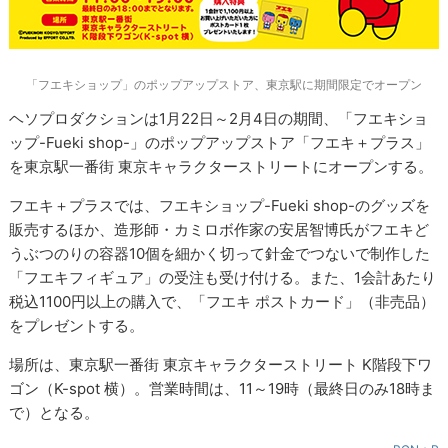
「フエキショップ」のポップアップストア、東京駅に期間限定でオープン
ヘソプロダクションは1月22日～2月4日の期間、「フエキショ
ップ-Fueki shop-」のポップアップストア「フエキ＋プラス」
を東京駅一番街 東京キャラクターストリートにオープンする。
フエキ＋プラスでは、フエキショップ-Fueki shop-のグッズを
販売するほか、造形師・カミロボ作家の安居智博氏がフエキど
うぶつのりの容器10個を細かく切って針金でつないで制作した
「フエキフィギュア」の受注も受け付ける。また、1会計あたり
税込1100円以上の購入で、「フエキ ポストカード」（非売品）
をプレゼントする。
場所は、東京駅一番街 東京キャラクターストリート K階段下ワ
ゴン（K-spot 横）。営業時間は、11～19時（最終日のみ18時ま
で）となる。