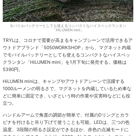
モバイルバッテリーとしても使えるコンパクトなハイスペックランタン
「HiLUMEN mini」
TRYLは、コロナで需要が高まるキャンプシーンで活用できるア
ウトドアブランド「5050WORKSHOP」から、マグネット内蔵
でモバイルバッテリーとしても使えるコンパクトなハイスペッ
クランタン「HiLUMEN mini」を1月下旬に発売する。価格は
5390円。
HiLUMEN miniは、キャンプやアウトドアシーンで活躍する
1000ルーメンの明るさで、マグネットを内蔵しているため車な
どに簡単に固定でき、いざという時の作業や災害時などにも役
立つ。
ハンドルアームで角度の調節が簡単で、付属のDリングとカラ
ビナを付けると吊り下げて使うことも可能。LEDは、三つの色
温度、3段階の明るさ設定ができるほか、赤色の点滅モードに