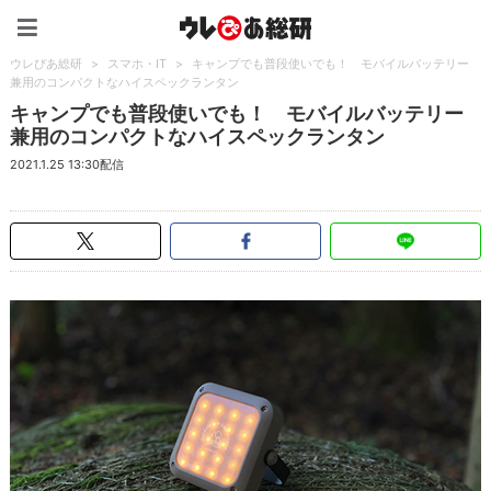
ウレぴあ総研（うれぴあ）
ウレぴあ総研
>
スマホ・IT
>
キャンプでも普段使いでも！ モバイルバッテリー
兼用のコンパクトなハイスペックランタン
キャンプでも普段使いでも！ モバイルバッテリー
兼用のコンパクトなハイスペックランタン
2021.1.25 13:30配信