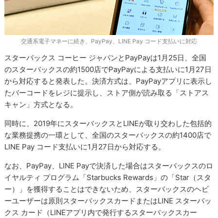
交通系電子マネーに続き、PayPay、LINE Pay コード支払いに対応
スターバックス コーヒー ジャパンとPayPayは1月25日、全国
のスターバックスの約1500店でPayPayによる支払いに1月27日
から対応すると発表した。決済方式は、PayPayアプリに表示し
たバーコードをレジに提示し、ストア側が読み取る「ストアス
キャン」方式となる。
同時に、2019年にスターバックスとLINEが取り交わした包括的
な業務提携の一環として、全国のスターバックスの約1400店で
LINE Pay コード支払いに1月27日から対応する。
なお、PayPay、LINE Payで決済した場合はスターバックスのロ
イヤルティ プログラム「Starbucks Rewards」の「Star（スタ
ー）」を獲得することはできないため、スターバックスのヘビ
ーユーザーは原則スターバックスカードまたはLINE スターバッ
クス カード（LINEアプリ内で発行するスターバックスカー