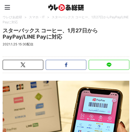
ウレぴあ総研（うれぴあ）
ウレぴあ総研
>
スマホ・IT
>
スターバックス コーヒー、1月27日からPayPay/LINE
Payに対応
スターバックス コーヒー、1月27日から
PayPay/LINE Payに対応
2021.1.25 15:30配信