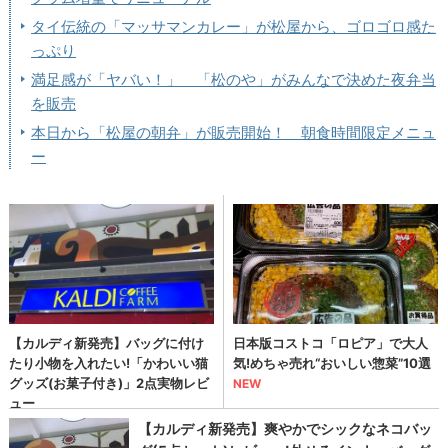
タイ伝統の「マッサマンカレー」が松屋から、ゴロゴロ感た
っぷり
満足感が「ヤバい！」 「松のや」がみんなで決めた夜弁当
を販売
本日から「松屋の朝弁」が販売開始！ 朝食時間限定メニュ
ー