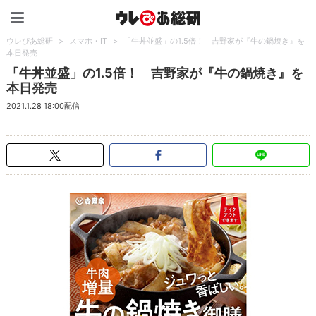
ウレぴあ総研（うれぴあ）
ウレぴあ総研
>
スマホ・IT
>
「牛丼並盛」の1.5倍！ 吉野家が『牛の鍋焼き』を
本日発売
「牛丼並盛」の1.5倍！ 吉野家が『牛の鍋焼き』を
本日発売
2021.1.28 18:00配信