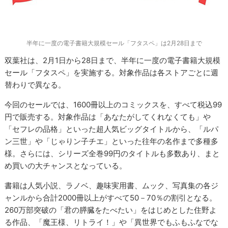
半年に一度の電子書籍大規模セール「フタスペ」は2月28日まで
双葉社は、2月1日から28日まで、半年に一度の電子書籍大規模
セール「フタスペ」を実施する。対象作品は各ストアごとに週
替わりで異なる。
今回のセールでは、1600冊以上のコミックスを、すべて税込99
円で販売する。対象作品は「あなたがしてくれなくても」や
「セフレの品格」といった超人気ビッグタイトルから、「ルパ
ン三世」や「じゃりン子チエ」といった往年の名作まで多種多
様。さらには、シリーズ全巻99円のタイトルも多数あり、まと
め買いの大チャンスとなっている。
書籍は人気小説、ラノベ、趣味実用書、ムック、写真集の各ジ
ャンルから合計2000冊以上がすべて50－70％の割引となる。
260万部突破の「君の膵臓をたべたい」をはじめとした住野よ
る作品、「魔王様、リトライ！」や「異世界でもふもふなでな