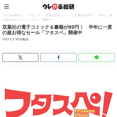
ウレぴあ総研（うれぴあ）
ウレぴあ総研
>
スマホ・IT
>
双葉社の電子コミック＆書籍が99円！ 半年に一度
の超お得なセール「フタスペ」開催中
双葉社の電子コミック＆書籍が99円！ 半年に一度
の超お得なセール「フタスペ」開催中
2021.2.2 18:00配信