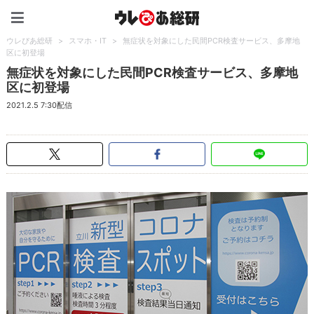
ウレぴあ総研（うれぴあ）
ウレぴあ総研
>
スマホ・IT
>
無症状を対象にした民間PCR検査サービス、多摩地
区に初登場
無症状を対象にした民間PCR検査サービス、多摩地
区に初登場
2021.2.5 7:30配信