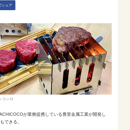
kでシェア
ンコンロ
CHICOCOが業務提携している豊里金属工業が開発し
もできる。