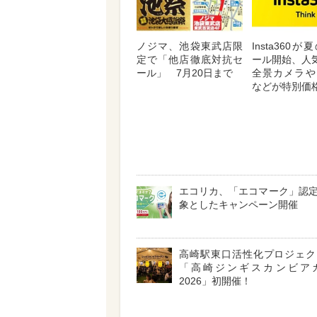
ノジマ、池袋東武店限
Insta360
定で「他店徹底対抗セ
ール開始、人気
ール」 7月20日まで
全景カメラや
などが特別価
エコリカ、「エコマーク」認
象としたキャンペーン開催
高崎駅東口活性化プロジェ
「高崎ジンギスカンビア
2026」初開催！