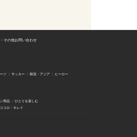
・その他お問い合わせ
ーツ
サッカー
韓流・アジア
ヒーロー
ン用品
ひとりを楽しむ
・ココロ・キレイ