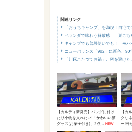
関連リンク
「おうちキャンプ」を満喫！自宅で
ベランダで味わう解放感！ 巣ごも
キャンプでも普段使いでも！ モバ
ニューバランス「992」に新色、9
「川床こたつでお鍋」、密を避けた