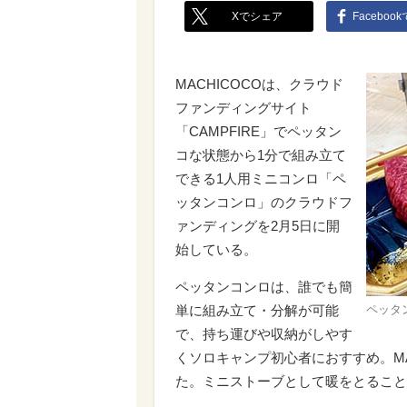
Xでシェア
Faceboo
MACHICOCOは、クラウド
ファンディングサイト
「CAMPFIRE」でペッタン
コな状態から1分で組み立て
できる1人用ミニコンロ「ペ
ッタンコンロ」のクラウドフ
ァンディングを2月5日に開
始している。
ペッタンコンロは、誰でも簡
単に組み立て・分解が可能
ペッタ
で、持ち運びや収納がしやす
くソロキャンプ初心者におすすめ。MA
た。ミニストーブとして暖をとること