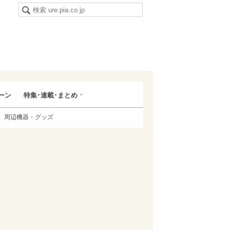
ーン
特集･連載･まとめ
周辺機器・グッズ