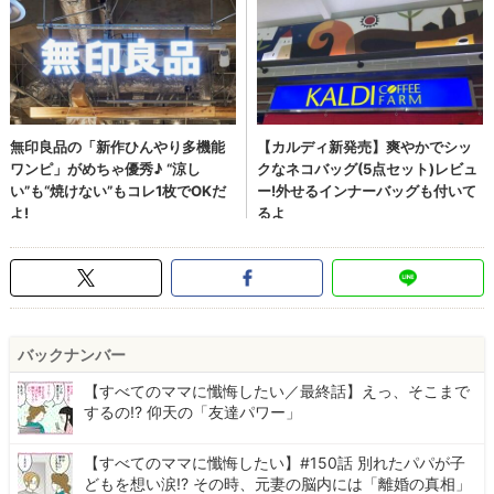
バックナンバー
【すべてのママに懺悔したい／最終話】えっ、そこまで
するの!? 仰天の「友達パワー」
【すべてのママに懺悔したい】#150話 別れたパパが子
どもを想い涙!? その時、元妻の脳内には「離婚の真相」