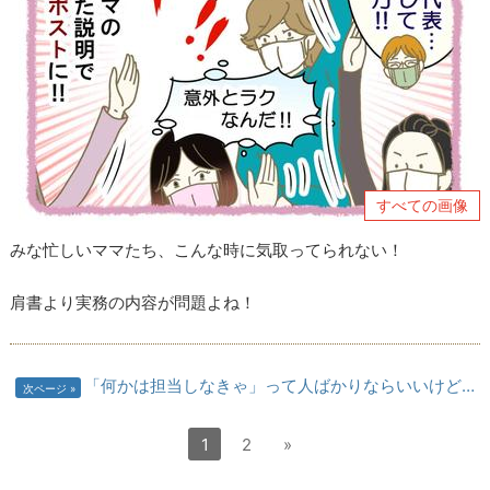
すべての画像
みな忙しいママたち、こんな時に気取ってられない！
肩書より実務の内容が問題よね！
「何かは担当しなきゃ」って人ばかりならいいけど…
次ページ
1
2
»