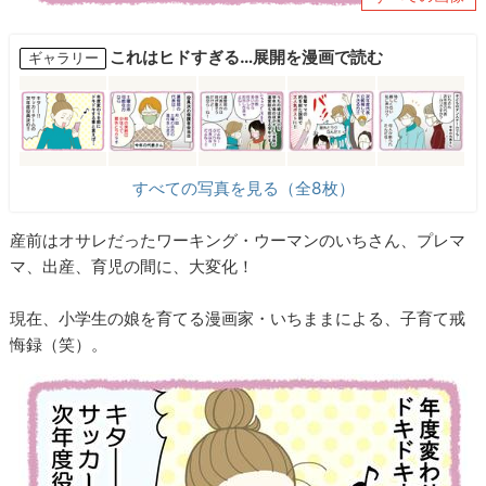
これはヒドすぎる…展開を漫画で読む
ギャラリー
すべての写真を見る（全8枚）
産前はオサレだったワーキング・ウーマンのいちさん、プレマ
マ、出産、育児の間に、大変化！
現在、小学生の娘を育てる漫画家・いちままによる、子育て戒
悔録（笑）。