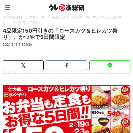
ウレぴあ総研（うれぴあ）
ウレぴあ総研
>
スマホ・IT
>
4品限定150円引きの「ロースカツ＆ヒレカツ祭
り」、かつやで5日間限定
4品限定150円引きの「ロースカツ＆ヒレカツ祭
り」、かつやで5日間限定
2021.2.18 8:30配信