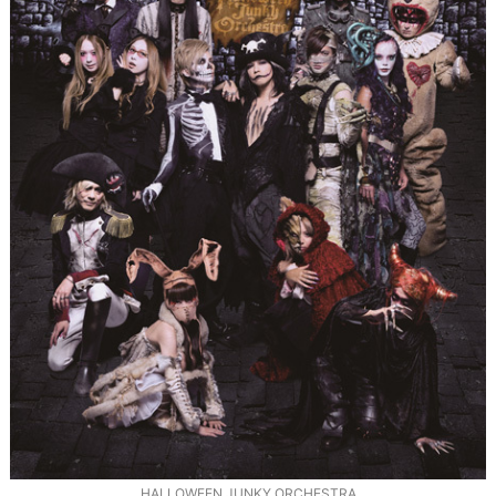
HALLOWEEN JUNKY ORCHESTRA