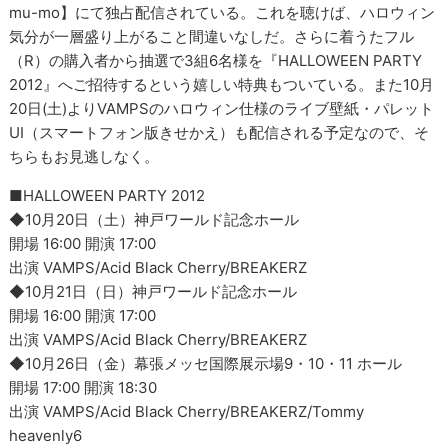
mu-mo】にて独占配信されている。これを聴けば、ハロウィン
気分が一層盛り上がること間違いなしだ。さらに着うたフル
（R）の購入者から抽選で3組6名様を『HALLOWEEN PARTY
2012』へご招待するという嬉しい特典もついている。また10月
20日(土)よりVAMPSのハロウィン仕様のライブ壁紙・パレット
UI（スマートフォン版きせかえ）も配信される予定なので、そ
ちらもお見逃しなく。
■HALLOWEEN PARTY 2012
◆10月20日（土）神戸ワールド記念ホール
開場 16:00 開演 17:00
出演 VAMPS/Acid Black Cherry/BREAKERZ
◆10月21日（日）神戸ワールド記念ホール
開場 16:00 開演 17:00
出演 VAMPS/Acid Black Cherry/BREAKERZ
◆10月26日（金）幕張メッセ国際展示場9・10・11 ホール
開場 17:00 開演 18:30
出演 VAMPS/Acid Black Cherry/BREAKERZ/Tommy
heavenly6