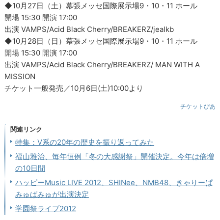
◆10月27日（土）幕張メッセ国際展示場9・10・11 ホール
開場 15:30 開演 17:00
出演 VAMPS/Acid Black Cherry/BREAKERZ/jealkb
◆10月28日（日）幕張メッセ国際展示場9・10・11 ホール
開場 15:30 開演 17:00
出演 VAMPS/Acid Black Cherry/BREAKERZ/ MAN WITH A
MISSION
チケット一般発売／10月6日(土)10:00より
チケットぴあ
関連リンク
特集：V系の20年の歴史を振り返ってみた
福山雅治、毎年恒例「冬の大感謝祭」開催決定。今年は倍増
の10日間
ハッピーMusic LIVE 2012、SHINee、NMB48、きゃりーぱ
みゅぱみゅが出演決定
学園祭ライブ2012