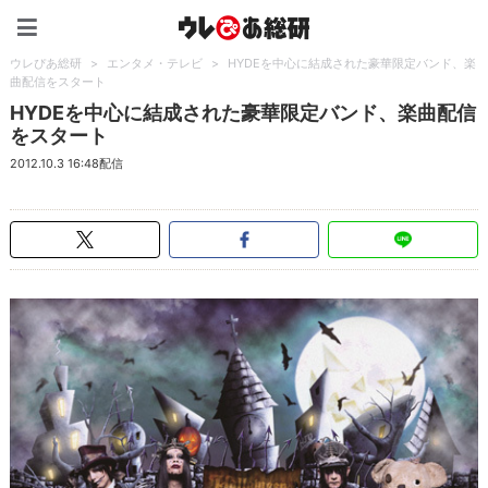
ウレぴあ総研（うれぴあ）
ウレぴあ総研
>
エンタメ・テレビ
>
HYDEを中心に結成された豪華限定バンド、楽
曲配信をスタート
HYDEを中心に結成された豪華限定バンド、楽曲配信
をスタート
2012.10.3 16:48配信