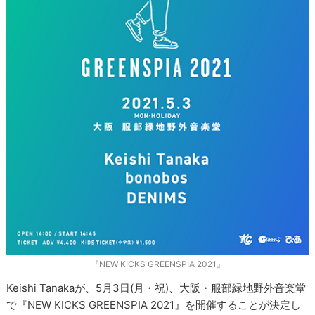
『NEW KICKS GREENSPIA 2021』
Keishi Tanakaが、5月3日(月・祝)、大阪・服部緑地野外音楽堂
で『NEW KICKS GREENSPIA 2021』を開催することが決定し