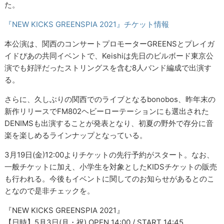
た。
『NEW KICKS GREENSPIA 2021』チケット情報
本公演は、関西のコンサートプロモーターGREENSとプレイガ
イドぴあの共同イベントで、Keishiは先日のビルボード東京公
演でも好評だったストリングスを含む8人バンド編成で出演す
る。
さらに、久しぶりの関西でのライブとなるbonobos、昨年末の
新作リリースでFM802ヘビーローテーションにも選出された
DENIMSも出演することが発表となり、初夏の野外で存分に音
楽を楽しめるラインナップとなっている。
3月19日(金)12:00よりチケットの先行予約がスタート。なお、
一般チケットに加え、小学生を対象としたKIDSチケットの販売
も行われる。今後もイベントに関してのお知らせがあるとのこ
となので是非チェックを。
『NEW KICKS GREENSPIA 2021』
【日時】5月3日(月・祝) OPEN 14:00 / START 14:45