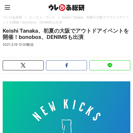
ウレぴあ総研（うれぴあ）
ウレぴあ総研
>
エンタメ・テレビ
>
Keishi Tanaka、初夏の大阪でアウトドアイベ
ントを開催！bonobos、DENIMSも出演
Keishi Tanaka、初夏の大阪でアウトドアイベントを
開催！bonobos、DENIMSも出演
2021.3.19 12:00配信